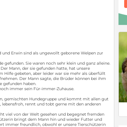
d und Erwin sind als ungewollt geborene Welpen zur
e gefunden. Sie waren noch sehr klein und ganz alleine.
 Der Mann, der sie gefunden hatte, hat unsere
 Hilfe gebeten, aber leider war sie mehr als überfüllt
c
fnehmen. Der Mann sagte, die Brüder können bei ihm
use gefunden haben.
 noch immer sein Für-immer-Zuhause.
inen, gemischten Hundegruppe und kommt mit allen gut
ch, lebensfroh, rennt und tobt gerne mit den anderen
cht viel von der Welt gesehen und begegnet fremden
ützerin bringt dem Mann hin und wieder Futter und
rt immer freundlich, obwohl er unsere Tierschützerin