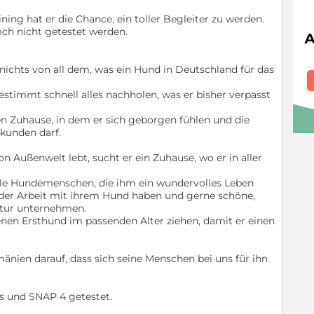
ning hat er die Chance, ein toller Begleiter zu werden.
och nicht getestet werden.
nichts von all dem, was ein Hund in Deutschland für das
bestimmt schnell alles nachholen, was er bisher verpasst
n Zuhause, in dem er sich geborgen fühlen und die
rkunden darf.
Außenwelt lebt, sucht er ein Zuhause, wo er in aller
lle Hundemenschen, die ihm ein wundervolles Leben
 der Arbeit mit ihrem Hund haben und gerne schöne,
atur unternehmen.
nen Ersthund im passenden Alter ziehen, damit er einen
mänien darauf, dass sich seine Menschen bei uns für ihn
ss und SNAP 4 getestet.