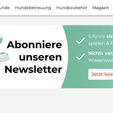
unde
Hundebetreuung
Hundezubehör
Magazin