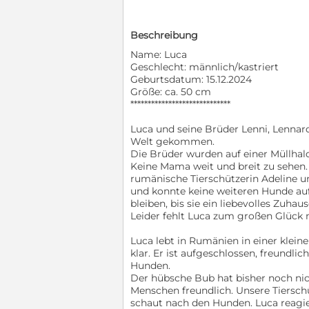
Beschreibung
Name: Luca
Geschlecht: männlich/kastriert
Geburtsdatum: 15.12.2024
Größe: ca. 50 cm
*****************************
Luca und seine Brüder Lenni, Lennar
Welt gekommen.
Die Brüder wurden auf einer Müllhald
Keine Mama weit und breit zu sehen.
rumänische Tierschützerin Adeline um
und konnte keine weiteren Hunde au
bleiben, bis sie ein liebevolles Zuha
Leider fehlt Luca zum großen Glück
Luca lebt in Rumänien in einer kle
klar. Er ist aufgeschlossen, freundli
Hunden.
Der hübsche Bub hat bisher noch ni
Menschen freundlich. Unsere Tiersch
schaut nach den Hunden. Luca reagie