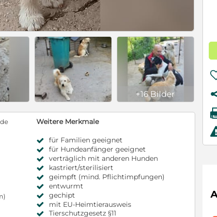
+16 Bilder
Weitere Merkmale
nde
für Familien geeignet
für Hundeanfänger geeignet
verträglich mit anderen Hunden
kastriert/sterilisiert
geimpft (mind. Pflichtimpfungen)
entwurmt
gechipt
m)
mit EU-Heimtierausweis
Tierschutzgesetz §11