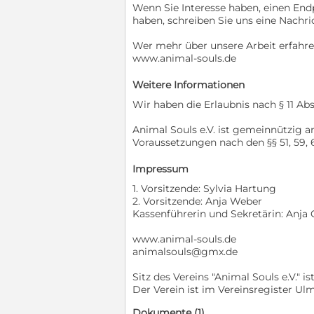
Wenn Sie Interesse haben, einen Endp
haben, schreiben Sie uns eine Nachri
Wer mehr über unsere Arbeit erfahr
www.animal-souls.de
Weitere Informationen
Wir haben die Erlaubnis nach § 11 Abs.
Animal Souls e.V. ist gemeinnützig 
Voraussetzungen nach den §§ 51, 59, 
Impressum
1. Vorsitzende: Sylvia Hartung
2. Vorsitzende: Anja Weber
Kassenführerin und Sekretärin: Anja
www.animal-souls.de
animalsouls@gmx.de
Sitz des Vereins "Animal Souls e.V." i
Der Verein ist im Vereinsregister Ul
Dokumente (1)