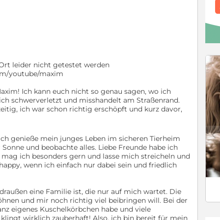
Ort leider nicht getestet werden
.com/youtube/maxim
Maxim! Ich kann euch nicht so genau sagen, wo ich
ch schwerverletzt und misshandelt am Straßenrand.
tig, ich war schon richtig erschöpft und kurz davor,
c
ich genieße mein junges Leben im sicheren Tierheim
er Sonne und beobachte alles. Liebe Freunde habe ich
mag ich besonders gern und lasse mich streicheln und
 happy, wenn ich einfach nur dabei sein und friedlich
raußen eine Familie ist, die nur auf mich wartet. Die
hnen und mir noch richtig viel beibringen will. Bei der
anz eigenes Kuschelkörbchen habe und viele
ngt wirklich zauberhaft! Also, ich bin bereit für mein