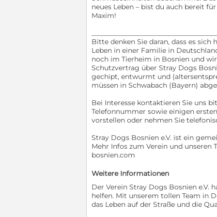
neues Leben – bist du auch bereit fü
Maxim!
_____________________________________
Bitte denken Sie daran, dass es sich
Leben in einer Familie in Deutschlan
noch im Tierheim in Bosnien und wir
Schutzvertrag über Stray Dogs Bosnie
gechipt, entwurmt und (altersentspr
müssen in Schwabach (Bayern) abge
Bei Interesse kontaktieren Sie uns b
Telefonnummer sowie einigen ersten 
vorstellen oder nehmen Sie telefonis
Stray Dogs Bosnien e.V. ist ein gemei
Mehr Infos zum Verein und unseren Tä
bosnien.com
Weitere Informationen
Der Verein Stray Dogs Bosnien e.V. 
helfen. Mit unserem tollen Team in 
das Leben auf der Straße und die Qua