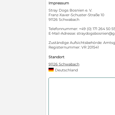
Impressum
Stray Dogs Bosnien e. V.
Franz-Xaver-Schuster-Straße 10
91126 Schwabach
Telefonnummer: +49 (0) 171 264 50 5
E-Mail-Adresse: straydogsbosnien@
Zuständige Aufsichtsbehörde: Amts
Registernummer: VR 201541
Standort
91126 Schwabach
Deutschland