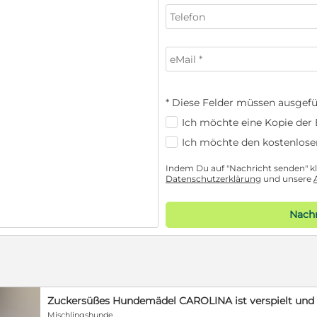
* Diese Felder müssen ausgefü
Ich möchte eine Kopie der E
Ich möchte den kostenlose
Indem Du auf "Nachricht senden" kli
Datenschutzerklärung
und unsere
Nachr
Zuckersüßes Hundemädel CAROLINA ist verspielt und
Mischlingshunde