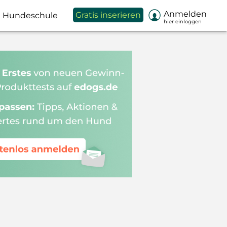

Anmelden
Gratis inserieren
Hundeschule
hier einloggen