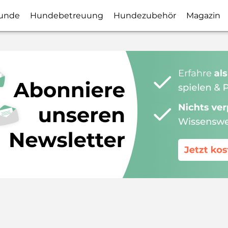
unde
Hundebetreuung
Hundezubehör
Magazin