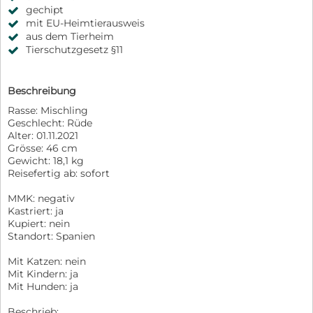
gechipt
mit EU-Heimtierausweis
aus dem Tierheim
Tierschutzgesetz §11
Beschreibung
Rasse: Mischling
Geschlecht: Rüde
Alter: 01.11.2021
Grösse: 46 cm
Gewicht: 18,1 kg
Reisefertig ab: sofort
MMK: negativ
Kastriert: ja
Kupiert: nein
Standort: Spanien
Mit Katzen: nein
Mit Kindern: ja
Mit Hunden: ja
Beschrieb: