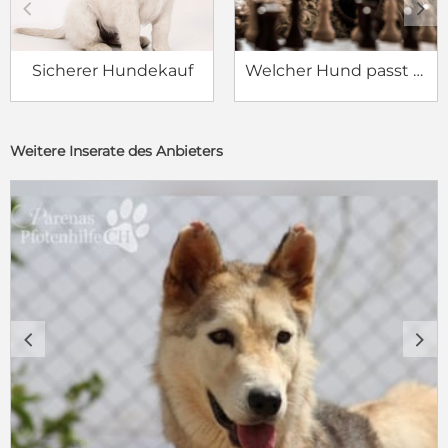
c
d
Sicherer Hundekauf
Welcher Hund passt zu mir?
Weitere Inserate des Anbieters
c
d