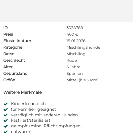
ID
3038788
Preis
460 €
Einstelldatum
19.01.2026
Kategorie
Mischlingshunde
Rasse
Mischling
Geschlecht
Rüde
Alter
5 Jahre
Geburtsland
Spanien
Größe
Mittel (bis 50cm)
Weitere Merkmale
Kinderfreundlich
für Familien geeignet
verträglich mit anderen Hunden
kastriert/sterilisiert
geimpft (mind. Pflichtimpfungen)
entwurmt