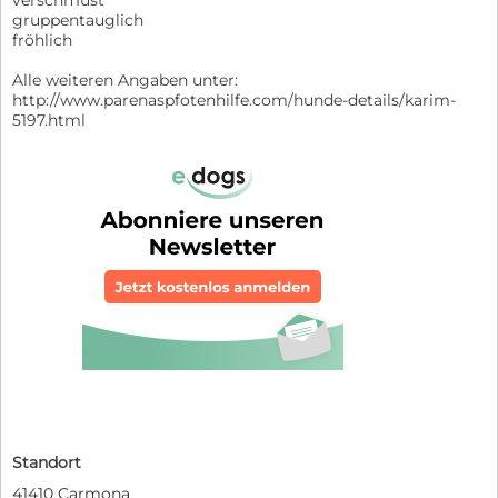
gruppentauglich
fröhlich
Alle weiteren Angaben unter:
http://www.parenaspfotenhilfe.com/hunde-details/karim-
5197.html
Standort
41410 Carmona