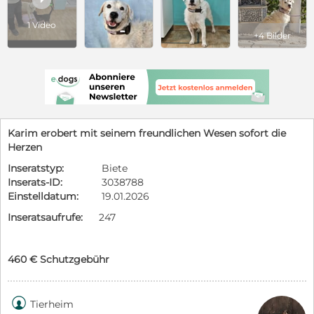
1 Video
+4 Bilder
Karim erobert mit seinem freundlichen Wesen sofort die
Herzen
Inseratstyp:
Biete
Inserats-ID:
3038788
Einstelldatum:
19.01.2026
Inseratsaufrufe:
247
460 € Schutzgebühr

Tierheim