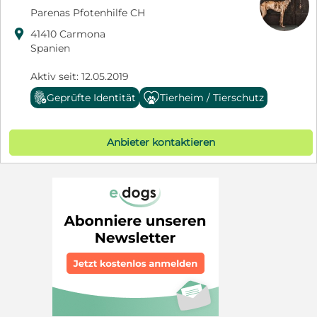
Parenas Pfotenhilfe CH

41410 Carmona
Spanien
Aktiv seit: 12.05.2019
Geprüfte Identität
Tierheim / Tierschutz
Anbieter kontaktieren