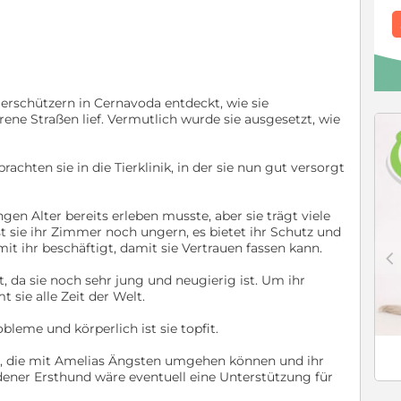
erschützern in Cernavoda entdeckt, wie sie
rene Straßen lief. Vermutlich wurde sie ausgesetzt, wie
achten sie in die Tierklinik, in der sie nun gut versorgt
ngen Alter bereits erleben musste, aber sie trägt viele
st sie ihr Zimmer noch ungern, es bietet ihr Schutz und
mit ihr beschäftigt, damit sie Vertrauen fassen kann.
c
et, da sie noch sehr jung und neugierig ist. Um ihr
sie alle Zeit der Welt.
leme und körperlich ist sie topfit.
, die mit Amelias Ängsten umgehen können und ihr
dener Ersthund wäre eventuell eine Unterstützung für