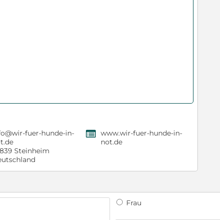
fo@wir-fuer-hunde-in-
www.wir-fuer-hunde-in-
,
t.de
not.de
839 Steinheim
utschland
Frau