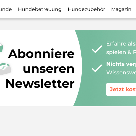
unde
Hundebetreuung
Hundezubehör
Magazin