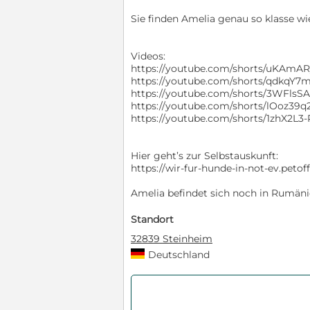
Sie finden Amelia genau so klasse wi
Videos:
https://youtube.com/shorts/uKAmAR
https://youtube.com/shorts/qdkqY
https://youtube.com/shorts/3WFlsS
https://youtube.com/shorts/lOoz39
https://youtube.com/shorts/1zhX2L3
Hier geht’s zur Selbstauskunft:
https://wir-fur-hunde-in-not-ev.peto
Amelia befindet sich noch in Rumänie
Standort
32839 Steinheim
Deutschland