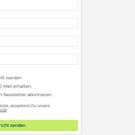
llt werden
-Mail erhalten.
n Newsletter abonnieren.
ckst, akzeptierst Du unsere
AGB
icht senden