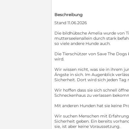
Beschreibung
Stand 11.06.2026
Die bildhübsche Amelia wurde von Ti
mutterseelenallein durch stark befah
so viele andere Hunde auch.
Die Tierschützer von Save The Dogs br
wird.
Wir wissen nicht, was sie in ihrem ju
Ängste in sich. Im Augenblick verläs
Sicherheit. Dort wird sich jeden Tag 
Wir hoffen dass sie sich schnell öffn
Schneckenhaus zu verlassen bekommt 
Mit anderen Hunden hat sie keine Prob
Wir suchen Menschen mit Erfahrung
Sicherheit geben. Ein bereits vorhan
sie, ist aber keine Voraussetzung.