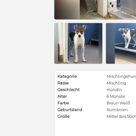
Kategorie
Mischlingshu
Rasse
Mischling
Geschlecht
Hündin
Alter
6 Monate
Farbe
Braun Weiß
Geburtsland
Rumänien
Größe
Mittel (bis 50c