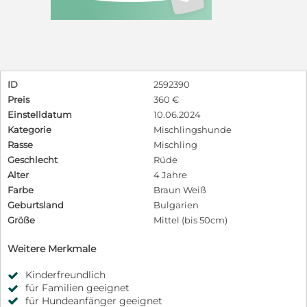
ID
2592390
Preis
360 €
Einstelldatum
10.06.2024
Kategorie
Mischlingshunde
Rasse
Mischling
Geschlecht
Rüde
Alter
4 Jahre
Farbe
Braun Weiß
Geburtsland
Bulgarien
Größe
Mittel (bis 50cm)
Weitere Merkmale
Kinderfreundlich
für Familien geeignet
für Hundeanfänger geeignet