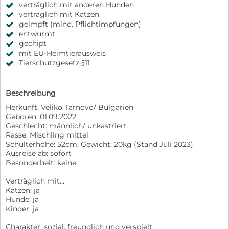
verträglich mit anderen Hunden
verträglich mit Katzen
geimpft (mind. Pflichtimpfungen)
entwurmt
gechipt
mit EU-Heimtierausweis
Tierschutzgesetz §11
Beschreibung
Herkunft: Veliko Tarnovo/ Bulgarien
Geboren: 01.09.2022
Geschlecht: männlich/ unkastriert
Rasse: Mischling mittel
Schulterhöhe: 52cm, Gewicht: 20kg (Stand Juli 2023)
Ausreise ab: sofort
Besonderheit: keine
Verträglich mit…
Katzen: ja
Hunde: ja
Kinder: ja
Charakter: sozial, freundlich und verspielt