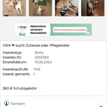
VENI ❤ sucht Zuhause oder Pflegestelle
Inseratstyp:
Biete
Inserats-ID:
2592390
Einstelldatum:
10.06.2024
Inseratsaufrufe:
1149
Inserat gemerkt:
1
360 € Schutzgebühr

Tierheim