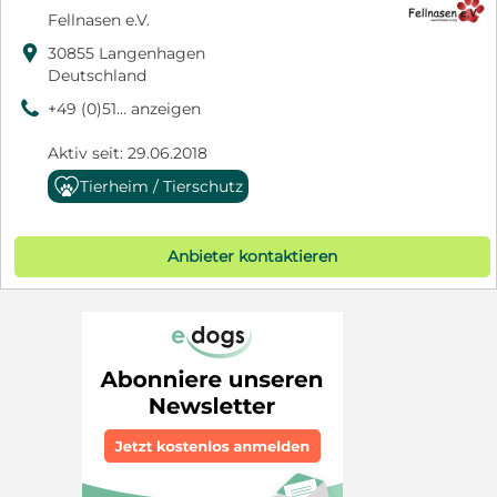
Fellnasen e.V.

30855 Langenhagen
Deutschland
9
+49 (0)51... anzeigen
Aktiv seit: 29.06.2018
Tierheim / Tierschutz
Anbieter kontaktieren