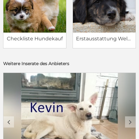
c
d
Checkliste Hundekauf
Erstausstattung Welpe
Weitere Inserate des Anbieters
c
d