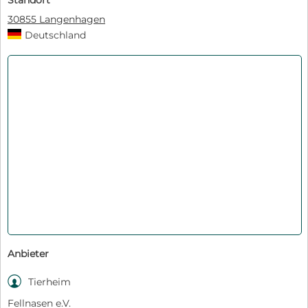
30855 Langenhagen
Deutschland
Anbieter

Tierheim
Fellnasen e.V.