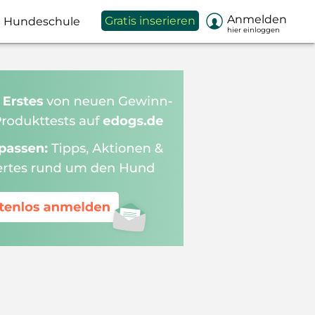

Anmelden
Gratis inserieren
Hundeschule
hier einloggen