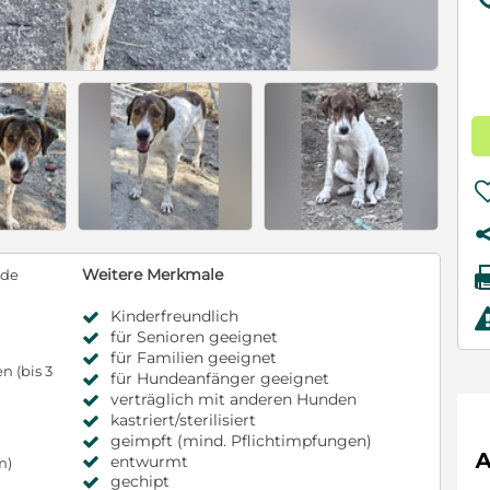
Weitere Merkmale
nde
Kinderfreundlich
für Senioren geeignet
für Familien geeignet
 (bis 3
für Hundeanfänger geeignet
verträglich mit anderen Hunden
kastriert/sterilisiert
geimpft (mind. Pflichtimpfungen)
entwurmt
m)
gechipt