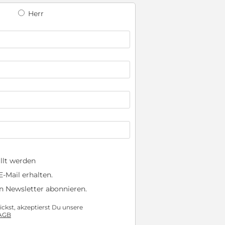
Herr
llt werden
-Mail erhalten.
n Newsletter abonnieren.
ckst, akzeptierst Du unsere
AGB