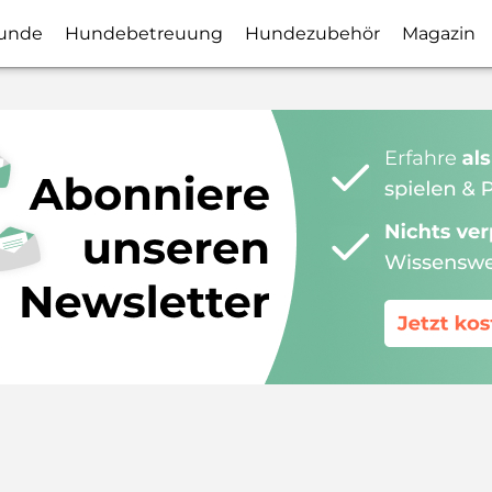
unde
Hundebetreuung
Hundezubehör
Magazin