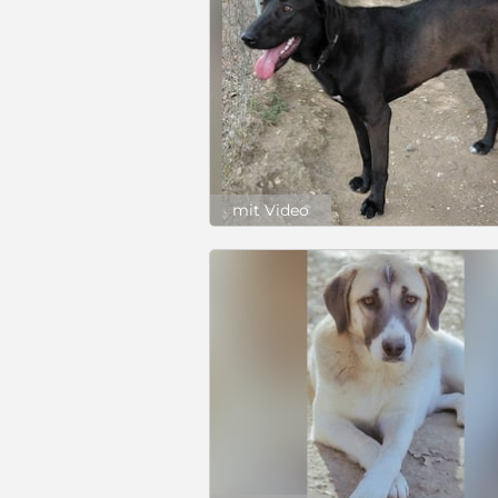
mit Video