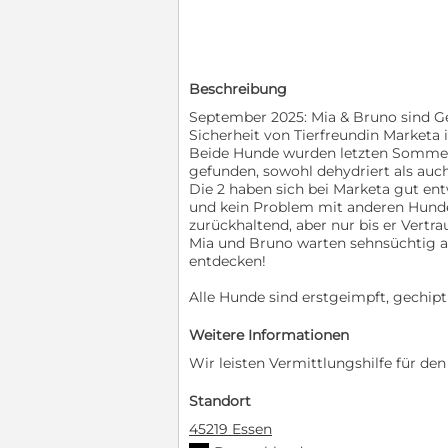
Beschreibung
September 2025: Mia & Bruno sind Ge
Sicherheit von Tierfreundin Marketa
Beide Hunde wurden letzten Sommer 
gefunden, sowohl dehydriert als auch
Die 2 haben sich bei Marketa gut ent
und kein Problem mit anderen Hunde
zurückhaltend, aber nur bis er Vertra
Mia und Bruno warten sehnsüchtig au
entdecken!
Alle Hunde sind erstgeimpft, gechip
Weitere Informationen
Wir leisten Vermittlungshilfe für de
Standort
45219 Essen