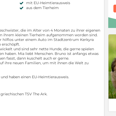
mit EU-Heimtierausweis
aus dem Tierheim
schwister, die im Alter von 4 Monaten zu ihrer eigenen
 in ihrem kleinen Tierheim aufgenommen worden sind.
hilflos unter einem Auto im Stadtzentrum Kerkyra
 erschöpft.
wickelt und sind sehr nette Hunde, die gerne spielen
n haben. Mia liebt Menschen. Bruno ist anfangs etwas
uen fasst, dann kuschelt auch er gerne.
f ihre neuen Familien, um mit ihnen die Welt zu
c
t und haben einen EU-Heimtierausweis.
n griechischen TSV The Ark.