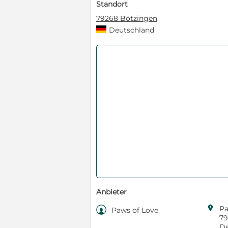
Standort
79268 Bötzingen
Deutschland
Anbieter

Pa

Paws of Love
79
De