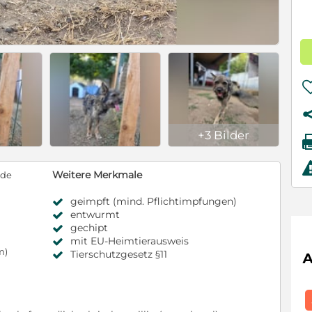
+3 Bilder
Weitere Merkmale
nde
geimpft (mind. Pflichtimpfungen)
entwurmt
gechipt
mit EU-Heimtierausweis
m)
Tierschutzgesetz §11