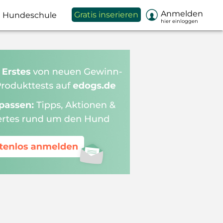

Anmelden
Gratis inserieren
Hundeschule
hier einloggen