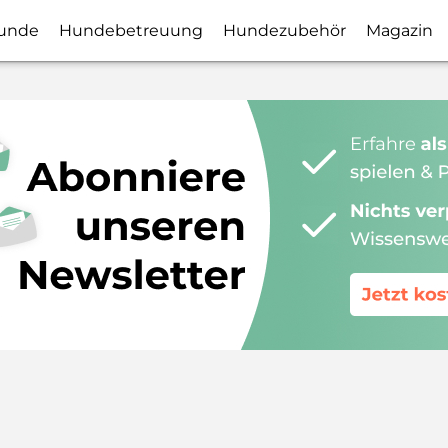
unde
Hundebetreuung
Hundezubehör
Magazin