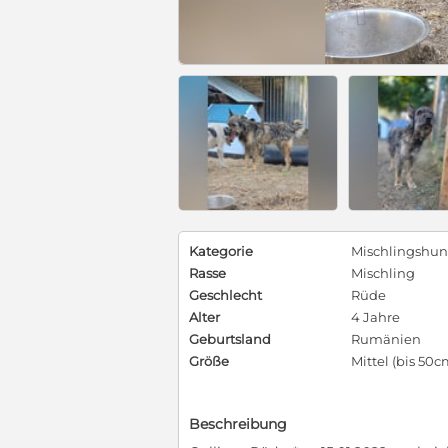
Kategorie
Mischlingshu
Rasse
Mischling
Geschlecht
Rüde
Alter
4 Jahre
Geburtsland
Rumänien
Größe
Mittel (bis 50c
Beschreibung