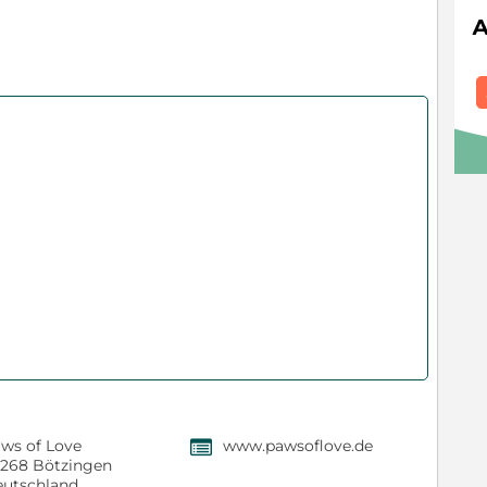
ws of Love
www.pawsoflove.de
,
268 Bötzingen
utschland