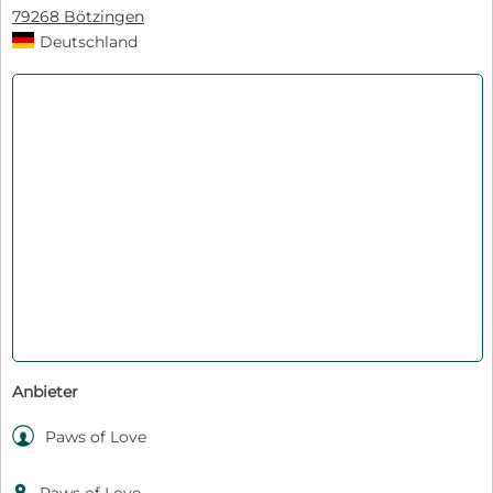
79268 Bötzingen
Deutschland
Anbieter

Paws of Love
