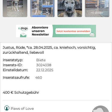
+6 Bilder
Justus, Rüde, *ca. 28.04.2025, ca. kniehoch, vorsichtig,
zurückhaltend, liebevoll
Inseratstyp:
Biete
Inserats-ID:
3024038
Einstelldatum:
22.12.2025
Inseratsaufrufe:
460
400 € Schutzgebühr

Paws of Love