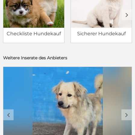
c
d
Checkliste Hundekauf
Sicherer Hundekauf
Weitere Inserate des Anbieters
c
d