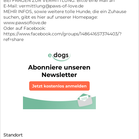
BEI FRAGEN ZUR VERMITTLUNG: Bitte eine Mail an
E-Mail: vermittlung@paws-of-love.de
MEHR INFOS, sowie weitere tolle Hunde, die ein Zuhause
suchen, gibt es hier auf unserer Homepage:
www.pawsoflove.de
Oder auf Facebook:
https://www.facebook.com/groups/148641657374403/?
ref=share
Standort