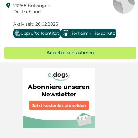

79268 Bötzingen
Deutschland
Aktiv seit: 26.02.2025
Geprüfte Identität
Tierheim / Tierschutz
Anbieter kontaktieren