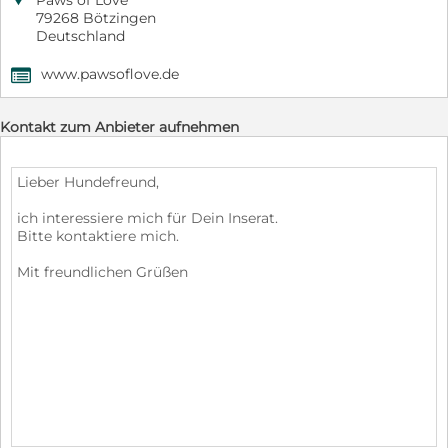
Paws of Love
79268 Bötzingen
Deutschland
www.pawsoflove.de
,
Kontakt zum Anbieter aufnehmen