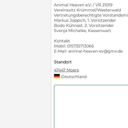
Animal Heaven e.V. / VR 21019
Vereinssitz Krümmel/Westerwald
Vertretungsberechtigte Vorstandsmi
Markus Joppich, 1. Vorsitzender
Bodo Kühnast, 2. Vorsitzender
Svenja Michalke, Kassenwart
Kontakt
Mobil: 015735713066
E-Mail: animal-heaven-ev@gmx.de
Standort
47447 Moers
Deutschland