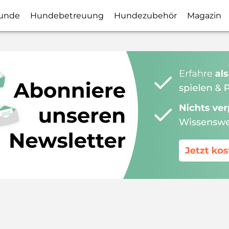
unde
Hundebetreuung
Hundezubehör
Magazin