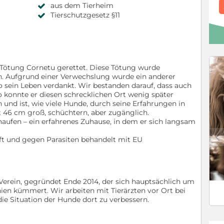
aus dem Tierheim
Tierschutzgesetz §11
 Tötung Cornetu gerettet. Diese Tötung wurde
n. Aufgrund einer Verwechslung wurde ein anderer
o sein Leben verdankt. Wir bestanden darauf, dass auch
o konnte er diesen schrecklichen Ort wenig später
 und ist, wie viele Hunde, durch seine Erfahrungen in
st 46 cm groß, schüchtern, aber zugänglich.
haufen – ein erfahrenes Zuhause, in dem er sich langsam
c
mpft und gegen Parasiten behandelt mit EU
 Verein, gegründet Ende 2014, der sich hauptsächlich um
en kümmert. Wir arbeiten mit Tierärzten vor Ort bei
e Situation der Hunde dort zu verbessern.