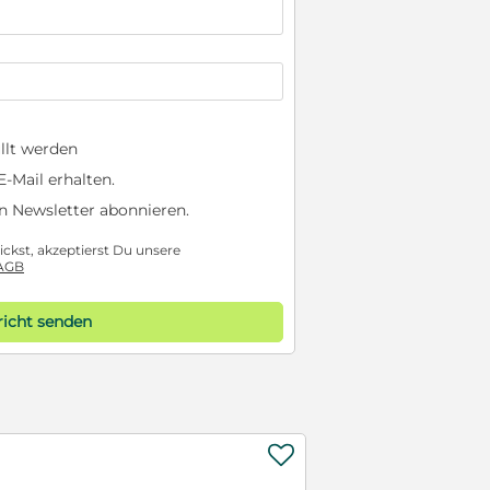
llt werden
-Mail erhalten.
n Newsletter abonnieren.
ckst, akzeptierst Du unsere
AGB
icht senden
