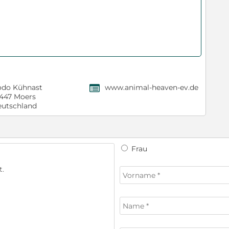
do Kühnast
www.animal-heaven-ev.de
,
447 Moers
utschland
Frau