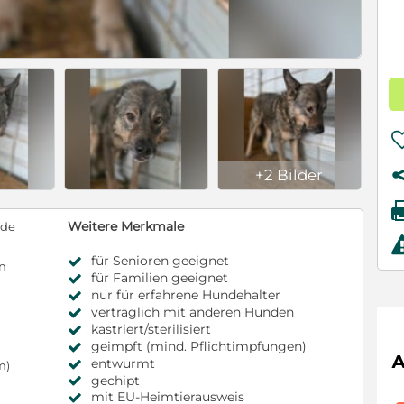
+2 Bilder
Weitere Merkmale
nde
für Senioren geeignet
en
für Familien geeignet
nur für erfahrene Hundehalter
verträglich mit anderen Hunden
kastriert/sterilisiert
geimpft (mind. Pflichtimpfungen)
entwurmt
m)
gechipt
mit EU-Heimtierausweis