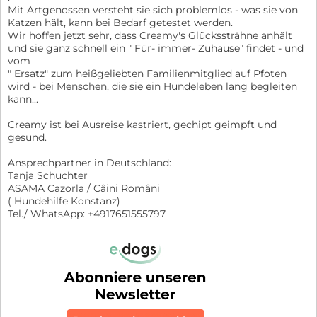
Mit Artgenossen versteht sie sich problemlos - was sie von
Katzen hält, kann bei Bedarf getestet werden.
Wir hoffen jetzt sehr, dass Creamy's Glückssträhne anhält
und sie ganz schnell ein " Für- immer- Zuhause" findet - und
vom
" Ersatz" zum heißgeliebten Familienmitglied auf Pfoten
wird - bei Menschen, die sie ein Hundeleben lang begleiten
kann...
Creamy ist bei Ausreise kastriert, gechipt geimpft und
gesund.
Ansprechpartner in Deutschland:
Tanja Schuchter
ASAMA Cazorla / Câini Români
( Hundehilfe Konstanz)
Tel./ WhatsApp: +4917651555797