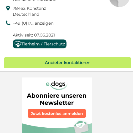

78462 Konstanz
Deutschland
9
+49 (0)17... anzeigen
Aktiv seit: 07.06.2021
Tierheim / Tierschutz
Anbieter kontaktieren