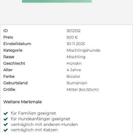
ID
3012152
Preis
500 €
Einstelldatum
30.11.2025
Kategorie
Mischlingshunde
Rasse
Mischling
Geschlecht
Hündin
Alter
4 Jahre
Farbe
Bicolor
Geburtsland
Rumänien
Größe
Mittel (bis 50cm)
Weitere Merkmale
für Familien geeignet
für Hundeanfänger geeignet
verträglich mit anderen Hunden
verträglich mit Katzen