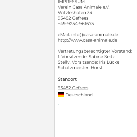
IMPRESSUM:
Verein Casa Animale e.V.
Witzleshofen 34
95482 Gefrees
+49-9254-961675
eMail: info@casa-animale.de
http://www.casa-animale.de
Vertretungsberechtigter Vorstand:
1. Vorsitzende: Sabine Seitz
Stellv. Vorsitzende: Iris Lücke
Schatzmeister: Horst
Standort
95482 Gefrees
Deutschland