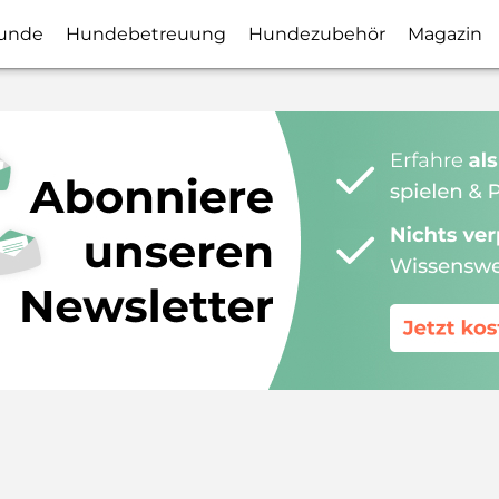
unde
Hundebetreuung
Hundezubehör
Magazin