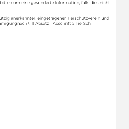
bitten um eine gesonderte Information, falls dies nicht
nützig anerkannter, eingetragener Tierschutzverein und
hmigungnach § 11 Absatz 1 Abschrift 5 TierSch.