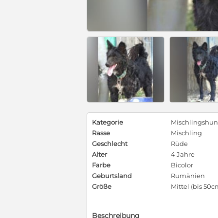
Kategorie
Mischlingshu
Rasse
Mischling
Geschlecht
Rüde
Alter
4 Jahre
Farbe
Bicolor
Geburtsland
Rumänien
Größe
Mittel (bis 50c
Beschreibung