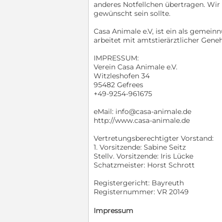
anderes Notfellchen übertragen. Wir 
gewünscht sein sollte.
Casa Animale e.V, ist ein als gemein
arbeitet mit amtstierärztlicher Gene
IMPRESSUM:
Verein Casa Animale e.V.
Witzleshofen 34
95482 Gefrees
+49-9254-961675
eMail: info@casa-animale.de
http://www.casa-animale.de
Vertretungsberechtigter Vorstand:
1. Vorsitzende: Sabine Seitz
Stellv. Vorsitzende: Iris Lücke
Schatzmeister: Horst Schrott
Registergericht: Bayreuth
Registernummer: VR 20149
Impressum