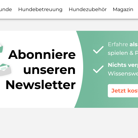
unde
Hundebetreuung
Hundezubehör
Magazin