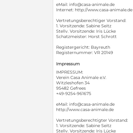
eMail: info@casa-animale.de
Internet: http://www.casa-animale.de
Vertretungsberechtiger Vorstand:
1. Vorsitzende: Sabine Seitz
Stellv. Vorsitzende: Iris Lücke
Schatzmeister: Horst Schrott
Registergericht: Bayreuth
Registernummer: VR 20149
Impressum
IMPRESSUM:
Verein Casa Animale e.V.
Witzleshofen 34
95482 Gefrees
+49-9254-961675
eMail: info@casa-animale.de
http://www.casa-animale.de
Vertretungsberechtigter Vorstand:
1. Vorsitzende: Sabine Seitz
Stellv. Vorsitzende: Iris Lücke