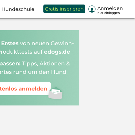

Anmelden
Gratis inserieren
Hundeschule
hier einloggen