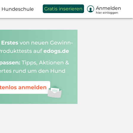

Anmelden
Gratis inserieren
Hundeschule
hier einloggen