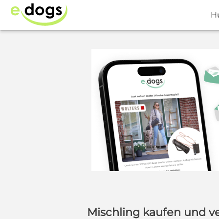
H
Mischling kaufen und v