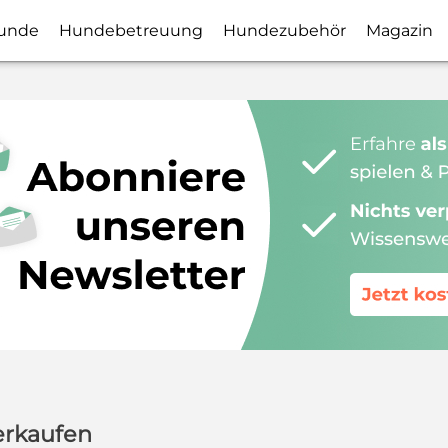
unde
Hundebetreuung
Hundezubehör
Magazin
erkaufen