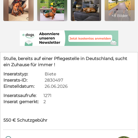
+8 Bilder
Stulle, bereits auf einer Pflegestelle in Deutschland, sucht
ein Zuhause für immer !
Inseratstyp:
Biete
Inserats-ID:
2830497
Einstelldatum:
26.06.2026
Inseratsaufrufe:
1271
Inserat gemerkt:
2
550 € Schutzgebühr