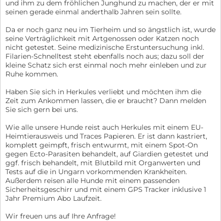
und ihm zu dem fröhlichen Junghund zu machen, der er mit
seinen gerade einmal anderthalb Jahren sein sollte.
Da er noch ganz neu im Tierheim und so ängstlich ist, wurde
seine Verträglichkeit mit Artgenossen oder Katzen noch
nicht getestet. Seine medizinische Erstuntersuchung inkl.
Filarien-Schnelltest steht ebenfalls noch aus; dazu soll der
kleine Schatz sich erst einmal noch mehr einleben und zur
Ruhe kommen.
Haben Sie sich in Herkules verliebt und möchten ihm die
Zeit zum Ankommen lassen, die er braucht? Dann melden
Sie sich gern bei uns.
Wie alle unsere Hunde reist auch Herkules mit einem EU-
Heimtierausweis und Traces Papieren. Er ist dann kastriert,
komplett geimpft, frisch entwurmt, mit einem Spot-On
gegen Ecto-Parasiten behandelt, auf Giardien getestet und
ggf. frisch behandelt, mit Blutbild mit Organwerten und
Tests auf die in Ungarn vorkommenden Krankheiten.
Außerdem reisen alle Hunde mit einem passenden
Sicherheitsgeschirr und mit einem GPS Tracker inklusive 1
Jahr Premium Abo Laufzeit.
Wir freuen uns auf Ihre Anfrage!