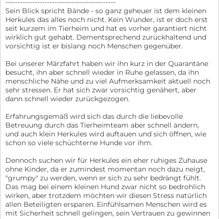
---------------------------------------------
Sein Blick spricht Bände - so ganz geheuer ist dem kleinen
Herkules das alles noch nicht. Kein Wunder, ist er doch erst
seit kurzem im Tierheim und hat es vorher garantiert nicht
wirklich gut gehabt. Dementsprechend zurückhaltend und
vorsichtig ist er bislang noch Menschen gegenüber.
Bei unserer Märzfahrt haben wir ihn kurz in der Quarantäne
besucht, ihn aber schnell wieder in Ruhe gelassen, da ihn
menschliche Nähe und zu viel Aufmerksamkeit aktuell noch
sehr stressen. Er hat sich zwar vorsichtig genähert, aber
dann schnell wieder zurückgezogen.
Erfahrungsgemäß wird sich das durch die liebevolle
Betreuung durch das Tierheimteam aber schnell ändern,
und auch klein Herkules wird auftauen und sich öffnen, wie
schon so viele schüchterne Hunde vor ihm.
Dennoch suchen wir für Herkules ein eher ruhiges Zuhause
ohne Kinder, da er zumindest momentan noch dazu neigt,
"grumpy" zu werden, wenn er sich zu sehr bedrängt fühlt.
Das mag bei einem kleinen Hund zwar nicht so bedrohlich
wirken, aber trotzdem möchten wir diesen Stress natürlich
allen Beteiligten ersparen. Einfühlsamen Menschen wird es
mit Sicherheit schnell gelingen, sein Vertrauen zu gewinnen