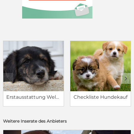
c
d
Erstausstattung Welpe
Checkliste Hundekauf
Weitere Inserate des Anbieters