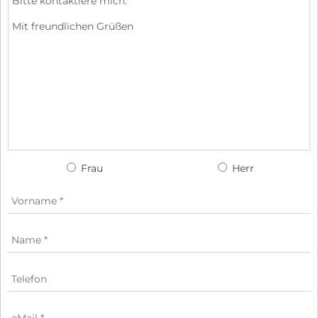
Frau
Herr