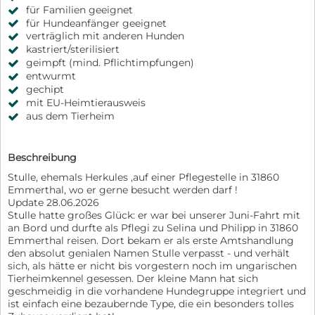
für Familien geeignet
für Hundeanfänger geeignet
verträglich mit anderen Hunden
kastriert/sterilisiert
geimpft (mind. Pflichtimpfungen)
entwurmt
gechipt
mit EU-Heimtierausweis
aus dem Tierheim
Beschreibung
Stulle, ehemals Herkules ,auf einer Pflegestelle in 31860
Emmerthal, wo er gerne besucht werden darf !
Update 28.06.2026
Stulle hatte großes Glück: er war bei unserer Juni-Fahrt mit
an Bord und durfte als Pflegi zu Selina und Philipp in 31860
Emmerthal reisen. Dort bekam er als erste Amtshandlung
den absolut genialen Namen Stulle verpasst - und verhält
sich, als hätte er nicht bis vorgestern noch im ungarischen
Tierheimkennel gesessen. Der kleine Mann hat sich
geschmeidig in die vorhandene Hundegruppe integriert und
ist einfach eine bezaubernde Type, die ein besonders tolles