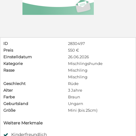
ID
2830497
Preis
550 €
Einstelldatum
26.06.2026
Kategorie
Mischlingshunde
Rasse
Mischling
Mischling
Geschlecht
Rüde
Alter
3 Jahre
Farbe
Braun
Geburtsland
Ungarn
Größe
Mini (bis 25cm)
Weitere Merkmale
Kinderfreundlich