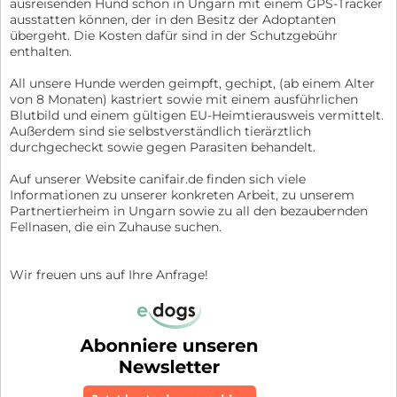
ausreisenden Hund schon in Ungarn mit einem GPS-Tracker
ausstatten können, der in den Besitz der Adoptanten
übergeht. Die Kosten dafür sind in der Schutzgebühr
enthalten.
All unsere Hunde werden geimpft, gechipt, (ab einem Alter
von 8 Monaten) kastriert sowie mit einem ausführlichen
Blutbild und einem gültigen EU-Heimtierausweis vermittelt.
Außerdem sind sie selbstverständlich tierärztlich
durchgecheckt sowie gegen Parasiten behandelt.
Auf unserer Website canifair.de finden sich viele
Informationen zu unserer konkreten Arbeit, zu unserem
Partnertierheim in Ungarn sowie zu all den bezaubernden
Fellnasen, die ein Zuhause suchen.
Wir freuen uns auf Ihre Anfrage!