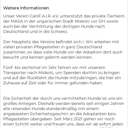
Weitere Informationen
Unser Verein CaniF.A.I.R. e.V. unterstützt das private Tierheim
der MASA in der ungarischen Stadt Miskolc vor Ort sowie
auch bei der Vermittlung der dortigen Hunde nach
Deutschland und in die Schweiz.
Der Hauptsitz des Vereins befindet sich i. Wir arbeiten mit
vielen privaten Pflegestellen in ganz Deutschland
zusammen, so dass viele Hunde vor der Adoption dort auch
besucht und kennen gelernt werden können.
Fünf- bis sechsmal im Jahr fahren wir mit unserem
Transporter nach Miskolc, um Spenden dorthin zu bringen
und auf der Rückfahrt die Hunde mitzubringen, die hier ein
Zuhause auf Zeit oder für immer gefunden haben.
Die Sicherheit der durch uns vermittelten Hunde ist uns ein
großes Anliegen. Deshalb werden bereits seit einigen Jahren
alle reisenden Hunde standardmäßig mit einem
angepassten Sicherheitsgeschirr an die Adoptanten bzw.
Pflegestellen übergeben. Seit März 2021 gehen wir noch
einen Schritt weiter und freuen uns, dass wir ab sofort jeden