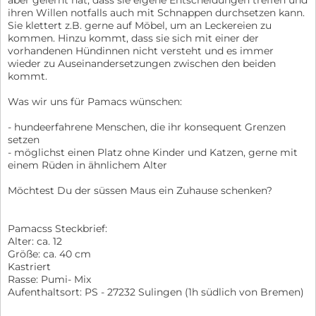
ihren Willen notfalls auch mit Schnappen durchsetzen kann.
Sie klettert z.B. gerne auf Möbel, um an Leckereien zu
kommen. Hinzu kommt, dass sie sich mit einer der
vorhandenen Hündinnen nicht versteht und es immer
wieder zu Auseinandersetzungen zwischen den beiden
kommt.
Was wir uns für Pamacs wünschen:
- hundeerfahrene Menschen, die ihr konsequent Grenzen
setzen
- möglichst einen Platz ohne Kinder und Katzen, gerne mit
einem Rüden in ähnlichem Alter
Möchtest Du der süssen Maus ein Zuhause schenken?
Pamacss Steckbrief:
Alter: ca. 12
Größe: ca. 40 cm
Kastriert
Rasse: Pumi- Mix
Aufenthaltsort: PS - 27232 Sulingen (1h südlich von Bremen)