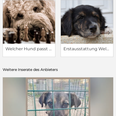
c
d
Welcher Hund passt zu mir?
Erstausstattung Welpe
Weitere Inserate des Anbieters