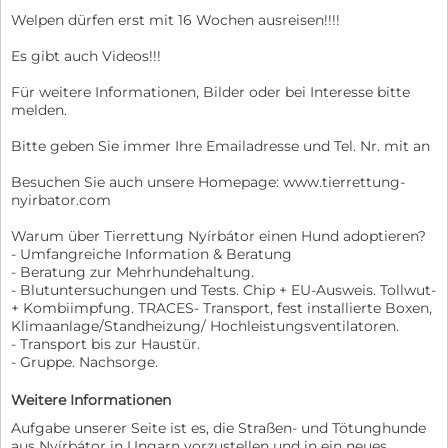
Welpen dürfen erst mit 16 Wochen ausreisen!!!!
Es gibt auch Videos!!!
Für weitere Informationen, Bilder oder bei Interesse bitte
melden.
Bitte geben Sie immer Ihre Emailadresse und Tel. Nr. mit an
Besuchen Sie auch unsere Homepage: www.tierrettung-
nyirbator.com
Warum über Tierrettung Nyírbátor einen Hund adoptieren?
- Umfangreiche Information & Beratung
- Beratung zur Mehrhundehaltung.
- Blutuntersuchungen und Tests. Chip + EU-Ausweis. Tollwut-
+ Kombiimpfung. TRACES- Transport, fest installierte Boxen,
Klimaanlage/Standheizung/ Hochleistungsventilatoren.
- Transport bis zur Haustür.
- Gruppe. Nachsorge.
Weitere Informationen
Aufgabe unserer Seite ist es, die Straßen- und Tötunghunde
aus Nyírbátor in Ungarn vorzustellen und in ein neues