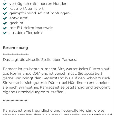
verträglich mit anderen Hunden
kastriert/sterilisiert
geimpft (mind. Pflichtimpfungen)
entwurmt
gechipt
mit EU-Heimtierausweis
aus dem Tierheim
Beschreibung
********************
Das sagt die aktuelle Stelle über Pamacs:
Pamacs ist stubenrein, macht Sitz, wartet beim Füttern auf
das Kommando „Ok“ und ist verschmust. Sie apportiert
gerne und bringt den Gegenstand bis auf den Schoß zurück.
Sie versteht sich gut mit Rüden, bei Hündinnen entscheidet
sie nach Sympathie. Pamacs ist selbstständig und gewohnt
eigene Entscheidungen zu treffen.
*******************
Pamacs ist eine freundliche und liebevolle Hündin, die es
aber gelernt hat, dass sie eigene Entscheidungen treffen und