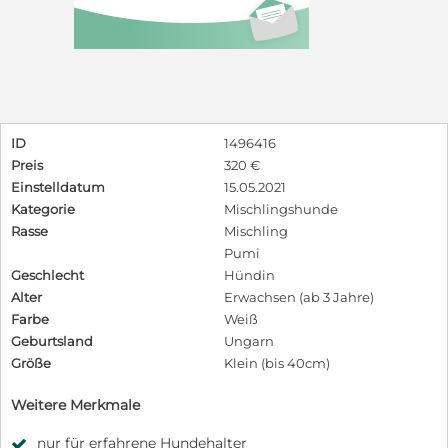
ID
1496416
Preis
320 €
Einstelldatum
15.05.2021
Kategorie
Mischlingshunde
Rasse
Mischling
Pumi
Geschlecht
Hündin
Alter
Erwachsen (ab 3 Jahre)
Farbe
Weiß
Geburtsland
Ungarn
Größe
Klein (bis 40cm)
Weitere Merkmale
nur für erfahrene Hundehalter