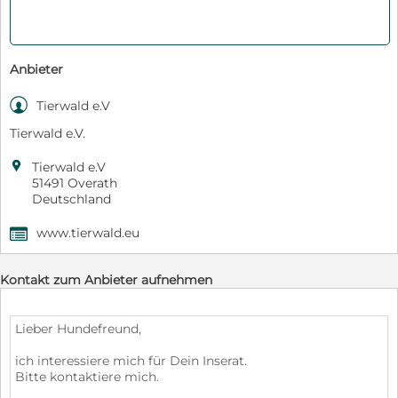
Anbieter

Tierwald e.V
Tierwald e.V.

Tierwald e.V
51491 Overath
Deutschland
www.tierwald.eu
,
Kontakt zum Anbieter aufnehmen