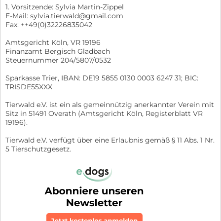
1. Vorsitzende: Sylvia Martin-Zippel
E-Mail: sylvia.tierwald@gmail.com
Fax: ++49(0)32226835042
Amtsgericht Köln, VR 19196
Finanzamt Bergisch Gladbach
Steuernummer 204/5807/0532
Sparkasse Trier, IBAN: DE19 5855 0130 0003 6247 31; BIC:
TRISDE55XXX
Tierwald e.V. ist ein als gemeinnützig anerkannter Verein mit
Sitz in 51491 Overath (Amtsgericht Köln, Registerblatt VR
19196).
Tierwald e.V. verfügt über eine Erlaubnis gemäß § 11 Abs. 1 Nr.
5 Tierschutzgesetz.