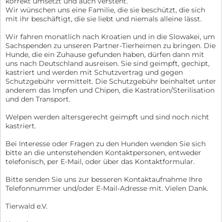
korrekt umsetzt und auch versteht.
Wir wünschen uns eine Familie, die sie beschützt, die sich
mit ihr beschäftigt, die sie liebt und niemals alleine lässt.
Wir fahren monatlich nach Kroatien und in die Slowakei, um
Sachspenden zu unseren Partner-Tierheimen zu bringen. Die
Hunde, die ein Zuhause gefunden haben, dürfen dann mit
uns nach Deutschland ausreisen. Sie sind geimpft, gechipt,
kastriert und werden mit Schutzvertrag und gegen
Schutzgebühr vermittelt. Die Schutzgebühr beinhaltet unter
anderem das Impfen und Chipen, die Kastration/Sterilisation
und den Transport.
Welpen werden altersgerecht geimpft und sind noch nicht
kastriert.
Bei Interesse oder Fragen zu den Hunden wenden Sie sich
bitte an die untenstehenden Kontaktpersonen, entweder
telefonisch, per E-Mail, oder über das Kontaktformular.
Bitte senden Sie uns zur besseren Kontaktaufnahme Ihre
Telefonnummer und/oder E-Mail-Adresse mit. Vielen Dank.
Tierwald e.V.