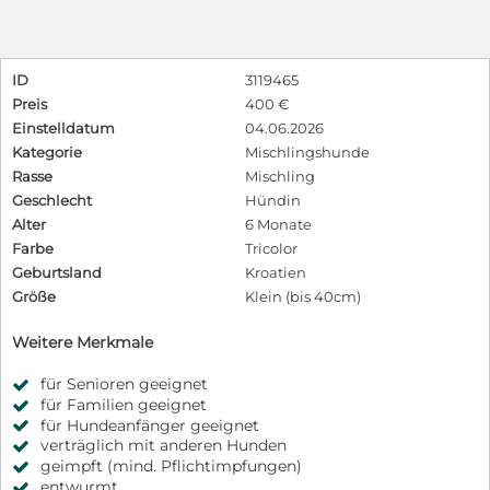
ID
3119465
Preis
400 €
Einstelldatum
04.06.2026
Kategorie
Mischlingshunde
Rasse
Mischling
Geschlecht
Hündin
Alter
6 Monate
Farbe
Tricolor
Geburtsland
Kroatien
Größe
Klein (bis 40cm)
Weitere Merkmale
für Senioren geeignet
für Familien geeignet
für Hundeanfänger geeignet
verträglich mit anderen Hunden
geimpft (mind. Pflichtimpfungen)
entwurmt