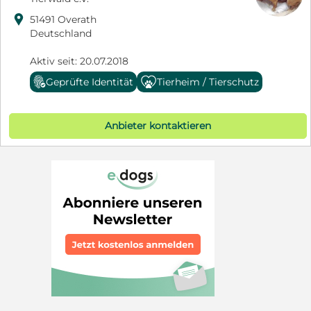

51491 Overath
Deutschland
Aktiv seit: 20.07.2018
Geprüfte Identität
Tierheim / Tierschutz
Anbieter kontaktieren