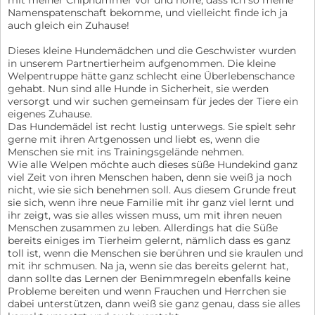
Namenspatenschaft bekomme, und vielleicht finde ich ja
auch gleich ein Zuhause!
Dieses kleine Hundemädchen und die Geschwister wurden
in unserem Partnertierheim aufgenommen. Die kleine
Welpentruppe hätte ganz schlecht eine Überlebenschance
gehabt. Nun sind alle Hunde in Sicherheit, sie werden
versorgt und wir suchen gemeinsam für jedes der Tiere ein
eigenes Zuhause.
Das Hundemädel ist recht lustig unterwegs. Sie spielt sehr
gerne mit ihren Artgenossen und liebt es, wenn die
Menschen sie mit ins Trainingsgelände nehmen.
Wie alle Welpen möchte auch dieses süße Hundekind ganz
viel Zeit von ihren Menschen haben, denn sie weiß ja noch
nicht, wie sie sich benehmen soll. Aus diesem Grunde freut
sie sich, wenn ihre neue Familie mit ihr ganz viel lernt und
ihr zeigt, was sie alles wissen muss, um mit ihren neuen
Menschen zusammen zu leben. Allerdings hat die Süße
bereits einiges im Tierheim gelernt, nämlich dass es ganz
toll ist, wenn die Menschen sie berühren und sie kraulen und
mit ihr schmusen. Na ja, wenn sie das bereits gelernt hat,
dann sollte das Lernen der Benimmregeln ebenfalls keine
Probleme bereiten und wenn Frauchen und Herrchen sie
dabei unterstützen, dann weiß sie ganz genau, dass sie alles