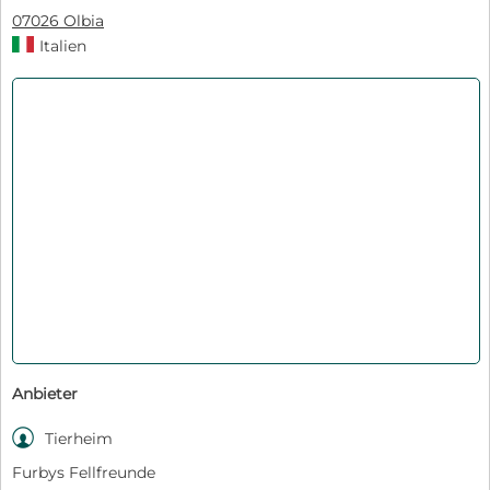
07026 Olbia
Italien
Anbieter

Tierheim
Furbys Fellfreunde