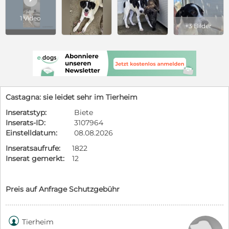
1 Video
+3 Bilder
Castagna: sie leidet sehr im Tierheim
Inseratstyp:
Biete
Inserats-ID:
3107964
Einstelldatum:
08.08.2026
Inseratsaufrufe:
1822
Inserat gemerkt:
12
Preis auf Anfrage Schutzgebühr

Tierheim