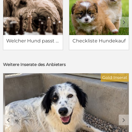
c
d
Welcher Hund passt zu mir?
Checkliste Hundekauf
Weitere Inserate des Anbieters
Gold-Inserat
c
d