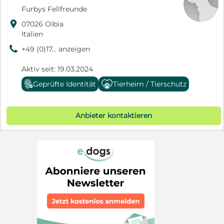
Furbys Fellfreunde

07026 Olbia
Italien
9
+49 (0)17... anzeigen
Aktiv seit: 19.03.2024
Geprüfte Identität
Tierheim / Tierschutz
Anbieter kontaktieren