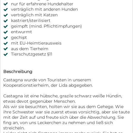
nur für erfahrene Hundehalter
verträglich mit anderen Hunden
verträglich mit Katzen
kastriert/sterilisiert
geimpft (mind. Pflichtimpfungen)
entwurmt
gechipt
mit EU-Heimtierausweis
aus dem Tierheim
Tierschutzgesetz §11
Beschreibung
Castagna wurde von Touristen in unserem
Kooperationstierheim, der Lida abgegeben.
Castagna ist eine hübsche, grazile schwarz weiße Hündin,
etwas devot gegenüber Menschen.
Als wir sie besuchten, holten wir sie aus dem Gehege. Wie
ihre Schwester war sie zuerst etwas vorsichtig, aber sie taute
mit der Zeit auf und freute sich über die Abwechslung. Sie
fing an, von uns Leckerchen zu nehmen und ließ sich
streicheln.