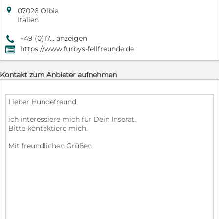

07026 Olbia
Italien
+49 (0)17... anzeigen
9
https://www.furbys-fellfreunde.de
,
Kontakt zum Anbieter aufnehmen