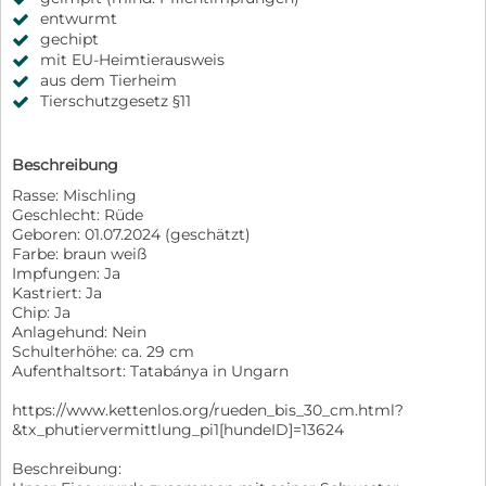
entwurmt
gechipt
mit EU-Heimtierausweis
aus dem Tierheim
Tierschutzgesetz §11
Beschreibung
Rasse: Mischling
Geschlecht: Rüde
Geboren: 01.07.2024 (geschätzt)
Farbe: braun weiß
Impfungen: Ja
Kastriert: Ja
Chip: Ja
Anlagehund: Nein
Schulterhöhe: ca. 29 cm
Aufenthaltsort: Tatabánya in Ungarn
https://www.kettenlos.org/rueden_bis_30_cm.html?
&tx_phutiervermittlung_pi1[hundeID]=13624
Beschreibung: