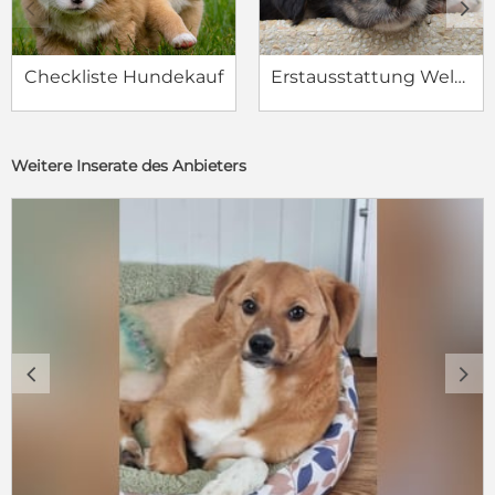
c
d
Checkliste Hundekauf
Erstausstattung Welpe
Weitere Inserate des Anbieters
c
d