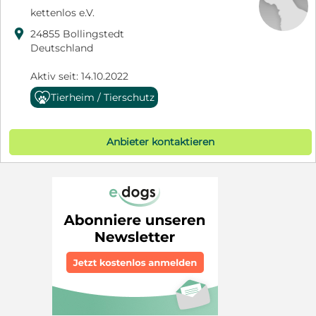
kettenlos e.V.

24855 Bollingstedt
Deutschland
Aktiv seit: 14.10.2022
Tierheim / Tierschutz
Anbieter kontaktieren