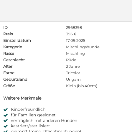
ID
2968398
Preis
396 €
Einstelldatum
17.09.2025
Kategorie
Mischlingshunde
Rasse
Mischling
Geschlecht
Rüde
Alter
2 Jahre
Farbe
Tricolor
Geburtsland
Ungarn
Größe
Klein (bis 40cm)
Weitere Merkmale
Kinderfreundlich
für Familien geeignet
verträglich mit anderen Hunden
kastriert/sterilisiert
geimpft (mind. Pflichtimpfungen)