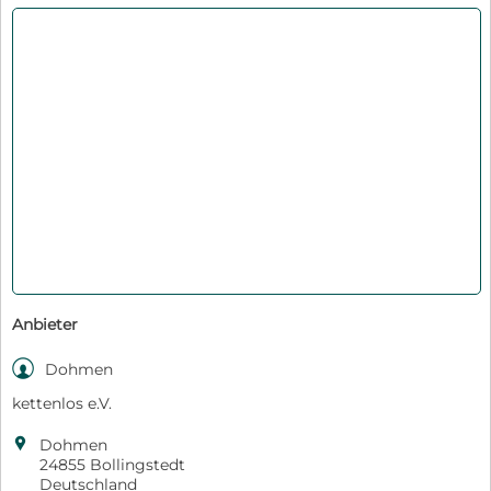
Anbieter

Dohmen
kettenlos e.V.

Dohmen
24855 Bollingstedt
Deutschland