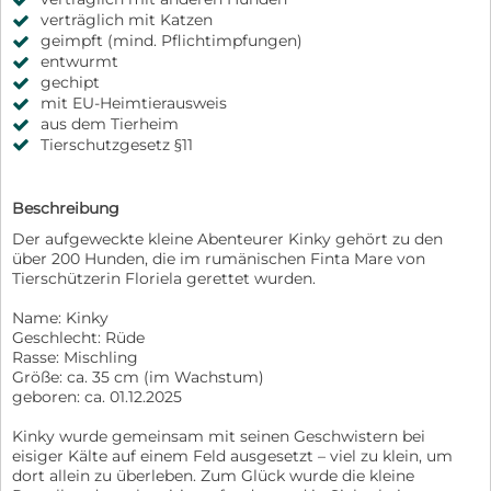
verträglich mit Katzen
geimpft (mind. Pflichtimpfungen)
entwurmt
gechipt
mit EU-Heimtierausweis
aus dem Tierheim
Tierschutzgesetz §11
Beschreibung
Der aufgeweckte kleine Abenteurer Kinky gehört zu den
über 200 Hunden, die im rumänischen Finta Mare von
Tierschützerin Floriela gerettet wurden.
Name: Kinky
Geschlecht: Rüde
Rasse: Mischling
Größe: ca. 35 cm (im Wachstum)
geboren: ca. 01.12.2025
Kinky wurde gemeinsam mit seinen Geschwistern bei
eisiger Kälte auf einem Feld ausgesetzt – viel zu klein, um
dort allein zu überleben. Zum Glück wurde die kleine