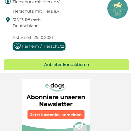

Tierschutz mit Herz e.V.
Tierschutz mit Herz e.V.

51503 Rösrath
Deutschland
Aktiv seit: 25.10.2021
Tierheim / Tierschutz
Anbieter kontaktieren