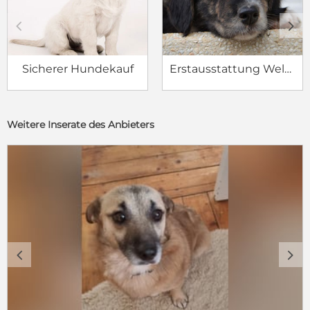
c
d
Sicherer Hundekauf
Erstausstattung Welpe
Weitere Inserate des Anbieters
c
d