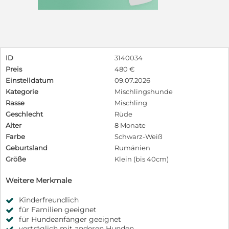
ID
3140034
Preis
480 €
Einstelldatum
09.07.2026
Kategorie
Mischlingshunde
Rasse
Mischling
Geschlecht
Rüde
Alter
8 Monate
Farbe
Schwarz-Weiß
Geburtsland
Rumänien
Größe
Klein (bis 40cm)
Weitere Merkmale
Kinderfreundlich
für Familien geeignet
für Hundeanfänger geeignet
verträglich mit anderen Hunden