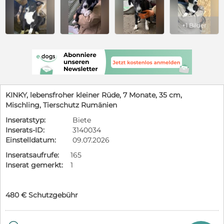
+1 Bilder
KINKY, lebensfroher kleiner Rüde, 7 Monate, 35 cm,
Mischling, Tierschutz Rumänien
Inseratstyp:
Biete
Inserats-ID:
3140034
Einstelldatum:
09.07.2026
Inseratsaufrufe:
165
Inserat gemerkt:
1
480 € Schutzgebühr