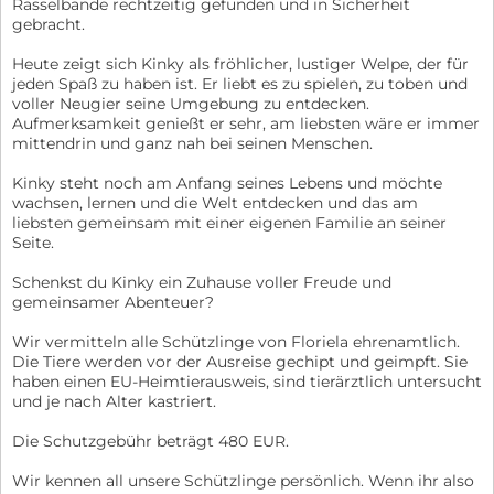
Rasselbande rechtzeitig gefunden und in Sicherheit
gebracht.
Heute zeigt sich Kinky als fröhlicher, lustiger Welpe, der für
jeden Spaß zu haben ist. Er liebt es zu spielen, zu toben und
voller Neugier seine Umgebung zu entdecken.
Aufmerksamkeit genießt er sehr, am liebsten wäre er immer
mittendrin und ganz nah bei seinen Menschen.
Kinky steht noch am Anfang seines Lebens und möchte
wachsen, lernen und die Welt entdecken und das am
liebsten gemeinsam mit einer eigenen Familie an seiner
Seite.
Schenkst du Kinky ein Zuhause voller Freude und
gemeinsamer Abenteuer?
Wir vermitteln alle Schützlinge von Floriela ehrenamtlich.
Die Tiere werden vor der Ausreise gechipt und geimpft. Sie
haben einen EU-Heimtierausweis, sind tierärztlich untersucht
und je nach Alter kastriert.
Die Schutzgebühr beträgt 480 EUR.
Wir kennen all unsere Schützlinge persönlich. Wenn ihr also