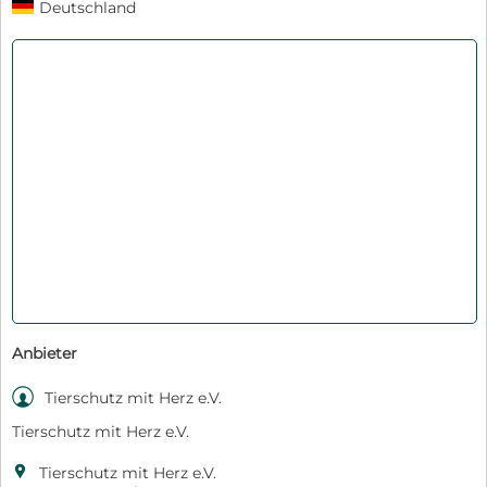
Deutschland
Anbieter

Tierschutz mit Herz e.V.
Tierschutz mit Herz e.V.

Tierschutz mit Herz e.V.