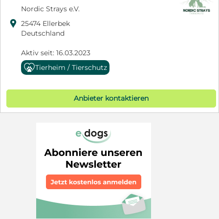
Nordic Strays e.V.

25474 Ellerbek
Deutschland
Aktiv seit: 16.03.2023
Tierheim / Tierschutz
Anbieter kontaktieren