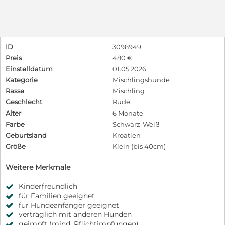
ID
3098949
Preis
480 €
Einstelldatum
01.05.2026
Kategorie
Mischlingshunde
Rasse
Mischling
Geschlecht
Rüde
Alter
6 Monate
Farbe
Schwarz-Weiß
Geburtsland
Kroatien
Größe
Klein (bis 40cm)
Weitere Merkmale
Kinderfreundlich
für Familien geeignet
für Hundeanfänger geeignet
verträglich mit anderen Hunden
geimpft (mind. Pflichtimpfungen)