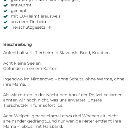
entwurmt
gechipt
mit EU-Heimtierausweis
aus dem Tierheim
Tierschutzgesetz §11
Beschreibung
Aufenthaltsort: Tierheim in Slavonski Brod, Kroatien
Acht kleine Seelen.
Gefunden in einem Karton.
Irgendwo im Nirgendwo – ohne Schutz, ohne Wärme, ohne
ihre Mama.
Als wir mitten in der Nacht den Anruf der Polizei bekamen,
ahnten wir noch nicht, was uns erwartet. Unsere
Tierschützerin fuhr sofort los.
Acht Welpen, gerade einmal etwa drei Wochen alt, dicht
aneinander gedrängt…und nur wenige Meter entfernt ihre
Mama – leblos, mit Halsband.