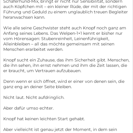
Schäferhund-Mix, bringt er nicht nur Sensibilität, sondern
auch Köpfchen mit – ein kleiner Rüde, der mit der richtigen
Führung und Geduld zu einem unglaublich treuen Begleiter
heranwachsen kann.
Wie alle seine Geschwister steht auch Knopf noch ganz am
Anfang seines Lebens. Das Welpen-1×1 kennt er bisher nur
vom Hörensagen: Stubenreinheit, Leinenführigkeit,
Alleinbleiben – all das möchte gemeinsam mit seinen
Menschen erarbeitet werden.
Knopf sucht ein Zuhause, das ihm Sicherheit gibt. Menschen,
die ihn sehen, ihn ernst nehmen und ihm die Zeit lassen, die
er braucht, um Vertrauen aufzubauen.
Denn wenn er sich öffnet, wird er einer von denen sein, die
ganz eng an deiner Seite bleiben.
Nicht laut. Nicht aufdringlich.
Aber dafür umso echter.
Knopf hat keinen leichten Start gehabt.
Aber vielleicht ist genau jetzt der Moment, in dem sein