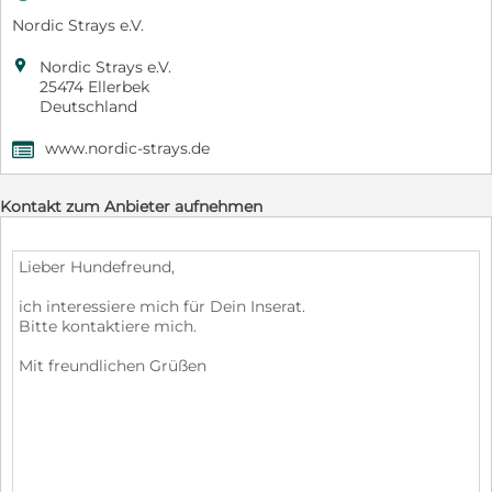
Nordic Strays e.V.

Nordic Strays e.V.
25474 Ellerbek
Deutschland
www.nordic-strays.de
,
Kontakt zum Anbieter aufnehmen