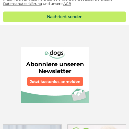
Datenschutzerklärung
und unsere
AGB
Nachricht senden