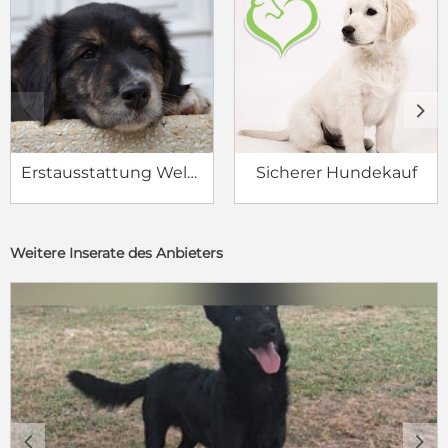
c
d
Erstausstattung Welpe
Sicherer Hundekauf
Weitere Inserate des Anbieters
c
d