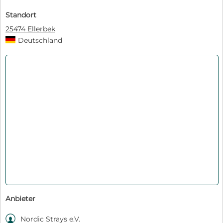
Standort
25474 Ellerbek
Deutschland
Anbieter

Nordic Strays e.V.