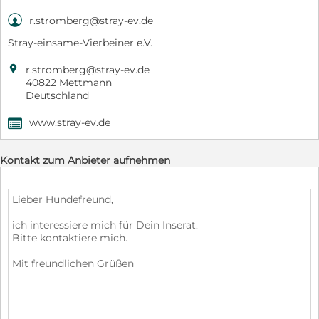

r.stromberg@stray-ev.de
Stray-einsame-Vierbeiner e.V.

r.stromberg@stray-ev.de
40822 Mettmann
Deutschland
www.stray-ev.de
,
Kontakt zum Anbieter aufnehmen