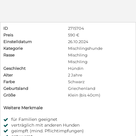
ID
2715704
Preis
590 €
Einstelldatum
26.10.2024
Kategorie
Mischlingshunde
Rasse
Mischling
Mischling
Geschlecht
Hündin
Alter
2 Jahre
Farbe
Schwarz
Geburtsland
Griechenland
Größe
Klein (bis 40cm)
Weitere Merkmale
für Familien geeignet
verträglich mit anderen Hunden
geimpft (mind. Pflichtimpfungen)