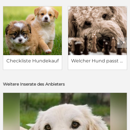
c
d
Checkliste Hundekauf
Welcher Hund passt zu mir?
Weitere Inserate des Anbieters