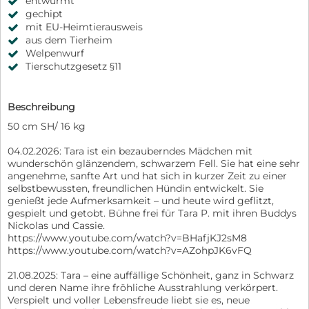
entwurmt
gechipt
mit EU-Heimtierausweis
aus dem Tierheim
Welpenwurf
Tierschutzgesetz §11
Beschreibung
50 cm SH/ 16 kg
04.02.2026: Tara ist ein bezauberndes Mädchen mit
wunderschön glänzendem, schwarzem Fell. Sie hat eine sehr
angenehme, sanfte Art und hat sich in kurzer Zeit zu einer
selbstbewussten, freundlichen Hündin entwickelt. Sie
genießt jede Aufmerksamkeit – und heute wird geflitzt,
gespielt und getobt. Bühne frei für Tara P. mit ihren Buddys
Nickolas und Cassie.
https://www.youtube.com/watch?v=BHafjKJ2sM8
https://www.youtube.com/watch?v=AZohpJK6vFQ
21.08.2025: Tara – eine auffällige Schönheit, ganz in Schwarz
und deren Name ihre fröhliche Ausstrahlung verkörpert.
Verspielt und voller Lebensfreude liebt sie es, neue