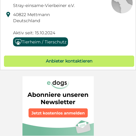
Stray-einsame-Vierbeiner e.V.

40822 Mettmann
Deutschland
Aktiv seit: 15.10.2024
Tierheim / Tierschutz
Anbieter kontaktieren