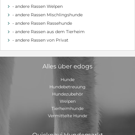
- andere Rassen Welpen
d
- andere Rassen Mischlingshunde
d
- andere Rassen Rassehunde
d
- andere Rassen aus dem Tierheim
d
- andere Rassen von Privat
d
Alles über edogs
Hunde
Hundebetreuung
Hundezubehör
Welpen
Tierheimhunde
Vermittelte Hunde