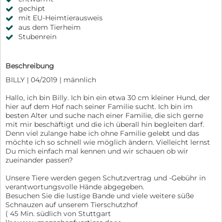
gechipt
mit EU-Heimtierausweis
aus dem Tierheim
Stubenrein
Beschreibung
BILLY | 04/2019 | männlich
Hallo, ich bin Billy. Ich bin ein etwa 30 cm kleiner Hund, der
hier auf dem Hof nach seiner Familie sucht. Ich bin im
besten Alter und suche nach einer Familie, die sich gerne
mit mir beschäftigt und die ich überall hin begleiten darf.
Denn viel zulange habe ich ohne Familie gelebt und das
möchte ich so schnell wie möglich ändern. Vielleicht lernst
Du mich einfach mal kennen und wir schauen ob wir
zueinander passen?
Unsere Tiere werden gegen Schutzvertrag und -Gebühr in
verantwortungsvolle Hände abgegeben.
Besuchen Sie die lustige Bande und viele weitere süße
Schnauzen auf unserem Tierschutzhof
( 45 Min. südlich von Stuttgart