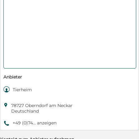
Anbieter

Tierheim

78727 Oberndorf am Neckar
Deutschland
+49 (0)74... anzeigen
9