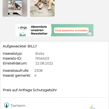
Aufgeweckter BILLY
Inseratstyp:
Biete
Inserats-ID:
1956603
Einstelldatum:
22.08.2022
Inseratsaufrufe:
2308
Inserat gemerkt:
4
Preis auf Anfrage Schutzgebühr

Tierheim