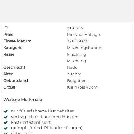
ID
1956603
Preis
Preis auf Anfrage
Einstelldatum
22.08.2022
Kategorie
Mischlingshunde
Rasse
Mischling
Mischling
Geschlecht
Rüde
Alter
7 Jahre
Geburtsland
Bulgarien
Größe
Klein (bis 40cm)
Weitere Merkmale
nur für erfahrene Hundehalter
verträglich mit anderen Hunden
kastriert/sterilisiert
geimpft (mind. Pflichtimpfungen)
entwurmt