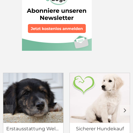
c
d
Erstausstattung Welpe
Sicherer Hundekauf