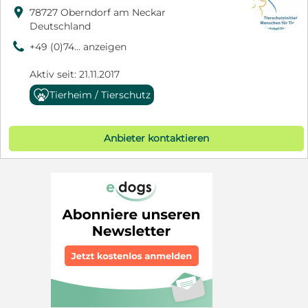

78727 Oberndorf am Neckar
Deutschland
9
+49 (0)74... anzeigen
Aktiv seit: 21.11.2017
Tierheim / Tierschutz
Anbieter kontaktieren