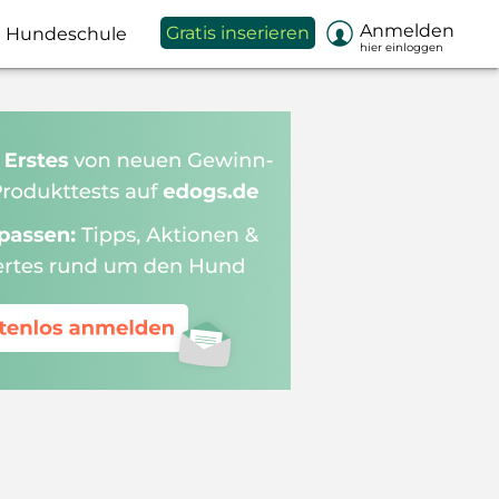

Anmelden
Gratis inserieren
Hundeschule
hier einloggen