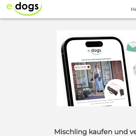
H
Mischling kaufen und v