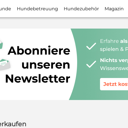
unde
Hundebetreuung
Hundezubehör
Magazin
erkaufen