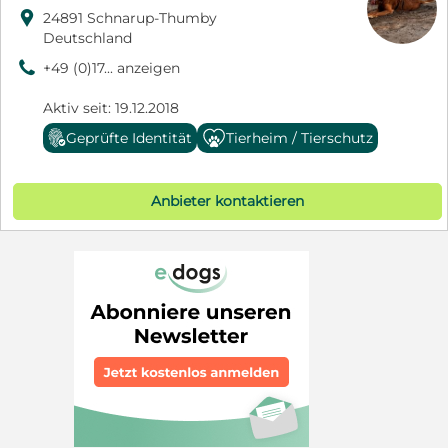

24891 Schnarup-Thumby
Deutschland
9
+49 (0)17... anzeigen
Aktiv seit: 19.12.2018
Geprüfte Identität
Tierheim / Tierschutz
Anbieter kontaktieren