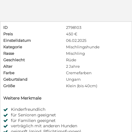
ID
2798103
Preis
450 €
Einstelldatum
06.02.2025
Kategorie
Mischlingshunde
Rasse
Mischling
Geschlecht
Rüde
Alter
2 Jahre
Farbe
Cremefarben
Geburtsland
Ungarn
Größe
Klein (bis 40cm)
Weitere Merkmale
Kinderfreundlich
für Senioren geeignet
für Familien geeignet
verträglich mit anderen Hunden
geimpft (mind. Pflichtimpfungen)