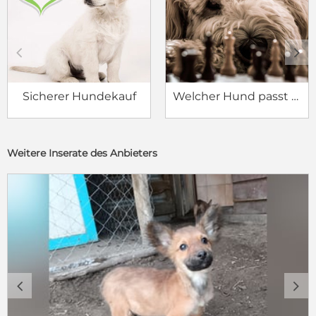
c
d
Sicherer Hundekauf
Welcher Hund passt zu mir?
Weitere Inserate des Anbieters
c
d