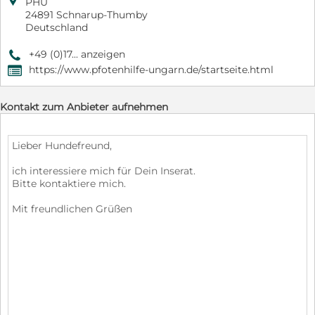

PHU
24891 Schnarup-Thumby
Deutschland
+49 (0)17... anzeigen
9
https://www.pfotenhilfe-ungarn.de/startseite.html
,
Kontakt zum Anbieter aufnehmen