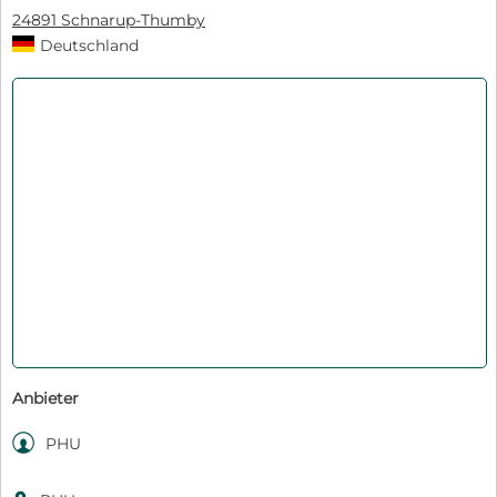
24891 Schnarup-Thumby
Deutschland
Anbieter

PHU