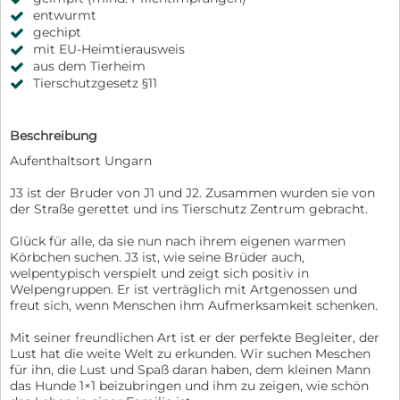
entwurmt
gechipt
mit EU-Heimtierausweis
aus dem Tierheim
Tierschutzgesetz §11
Beschreibung
Aufenthaltsort Ungarn
J3 ist der Bruder von J1 und J2. Zusammen wurden sie von
der Straße gerettet und ins Tierschutz Zentrum gebracht.
Glück für alle, da sie nun nach ihrem eigenen warmen
Körbchen suchen. J3 ist, wie seine Brüder auch,
welpentypisch verspielt und zeigt sich positiv in
Welpengruppen. Er ist verträglich mit Artgenossen und
freut sich, wenn Menschen ihm Aufmerksamkeit schenken.
Mit seiner freundlichen Art ist er der perfekte Begleiter, der
Lust hat die weite Welt zu erkunden. Wir suchen Meschen
für ihn, die Lust und Spaß daran haben, dem kleinen Mann
das Hunde 1×1 beizubringen und ihm zu zeigen, wie schön