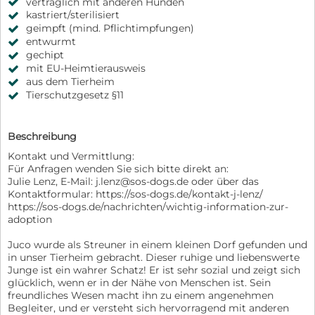
verträglich mit anderen Hunden
kastriert/sterilisiert
geimpft (mind. Pflichtimpfungen)
entwurmt
gechipt
mit EU-Heimtierausweis
aus dem Tierheim
Tierschutzgesetz §11
Beschreibung
Kontakt und Vermittlung:
Für Anfragen wenden Sie sich bitte direkt an:
Julie Lenz, E-Mail: j.lenz@sos-dogs.de oder über das
Kontaktformular: https://sos-dogs.de/kontakt-j-lenz/
https://sos-dogs.de/nachrichten/wichtig-information-zur-
adoption
Juco wurde als Streuner in einem kleinen Dorf gefunden und
in unser Tierheim gebracht. Dieser ruhige und liebenswerte
Junge ist ein wahrer Schatz! Er ist sehr sozial und zeigt sich
glücklich, wenn er in der Nähe von Menschen ist. Sein
freundliches Wesen macht ihn zu einem angenehmen
Begleiter, und er versteht sich hervorragend mit anderen