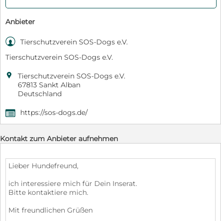
Anbieter

Tierschutzverein SOS-Dogs e.V.
Tierschutzverein SOS-Dogs e.V.

Tierschutzverein SOS-Dogs e.V.
67813 Sankt Alban
Deutschland
https://sos-dogs.de/
,
Kontakt zum Anbieter aufnehmen