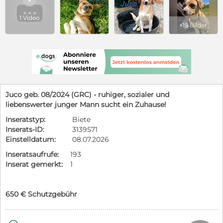
1 Video
+15 Bilder
Juco geb. 08/2024 (GRC) - ruhiger, sozialer und
liebenswerter junger Mann sucht ein Zuhause!
Inseratstyp:
Biete
Inserats-ID:
3139571
Einstelldatum:
08.07.2026
Inseratsaufrufe:
193
Inserat gemerkt:
1
650 € Schutzgebühr