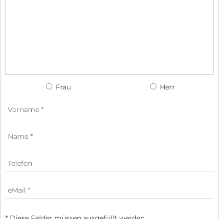
Frau
Herr
* Diese Felder müssen ausgefüllt werden