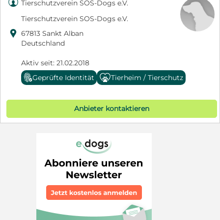

Tierschutzverein SOS-Dogs e.V.
Tierschutzverein SOS-Dogs e.V.

67813 Sankt Alban
Deutschland
Aktiv seit: 21.02.2018
Geprüfte Identität
Tierheim / Tierschutz
Anbieter kontaktieren