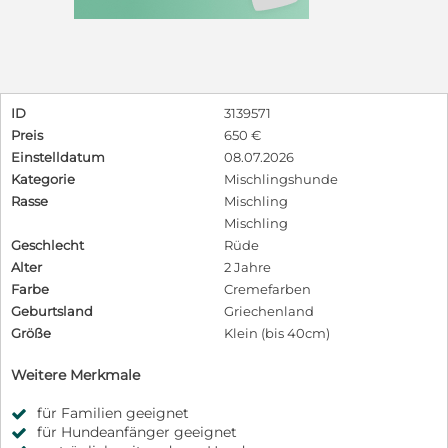
ID
3139571
Preis
650 €
Einstelldatum
08.07.2026
Kategorie
Mischlingshunde
Rasse
Mischling
Mischling
Geschlecht
Rüde
Alter
2 Jahre
Farbe
Cremefarben
Geburtsland
Griechenland
Größe
Klein (bis 40cm)
Weitere Merkmale
für Familien geeignet
für Hundeanfänger geeignet