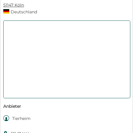
51147 Köln
Deutschland
Anbieter

Tierheim