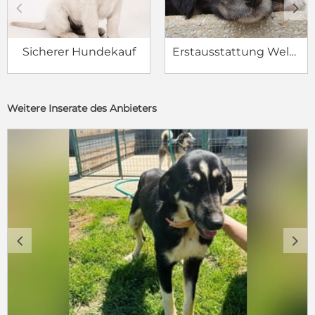
c
d
Sicherer Hundekauf
Erstausstattung Welpe
Weitere Inserate des Anbieters
c
d