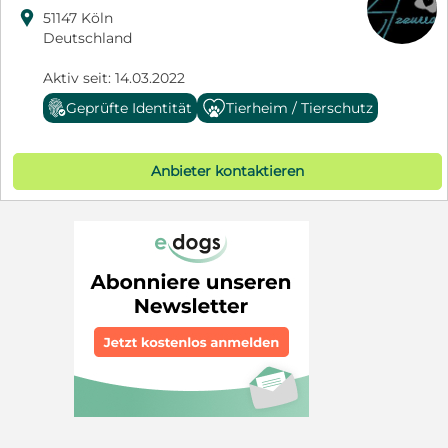

51147 Köln
Deutschland
Aktiv seit: 14.03.2022
Geprüfte Identität
Tierheim / Tierschutz
Anbieter kontaktieren