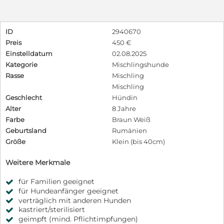
ID
2940670
Preis
450 €
Einstelldatum
02.08.2025
Kategorie
Mischlingshunde
Rasse
Mischling
Mischling
Geschlecht
Hündin
Alter
8 Jahre
Farbe
Braun Weiß
Geburtsland
Rumänien
Größe
Klein (bis 40cm)
Weitere Merkmale
für Familien geeignet
für Hundeanfänger geeignet
verträglich mit anderen Hunden
kastriert/sterilisiert
geimpft (mind. Pflichtimpfungen)