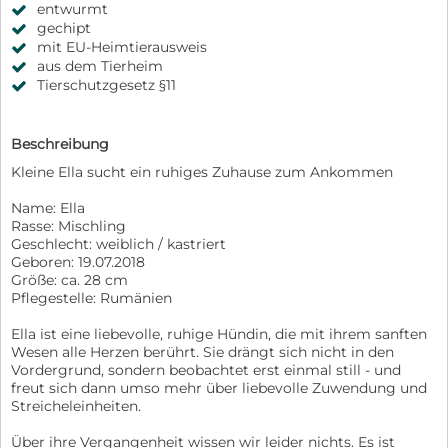
entwurmt
gechipt
mit EU-Heimtierausweis
aus dem Tierheim
Tierschutzgesetz §11
Beschreibung
Kleine Ella sucht ein ruhiges Zuhause zum Ankommen
Name: Ella
Rasse: Mischling
Geschlecht: weiblich / kastriert
Geboren: 19.07.2018
Größe: ca. 28 cm
Pflegestelle: Rumänien
Ella ist eine liebevolle, ruhige Hündin, die mit ihrem sanften
Wesen alle Herzen berührt. Sie drängt sich nicht in den
Vordergrund, sondern beobachtet erst einmal still - und
freut sich dann umso mehr über liebevolle Zuwendung und
Streicheleinheiten.
Über ihre Vergangenheit wissen wir leider nichts. Es ist