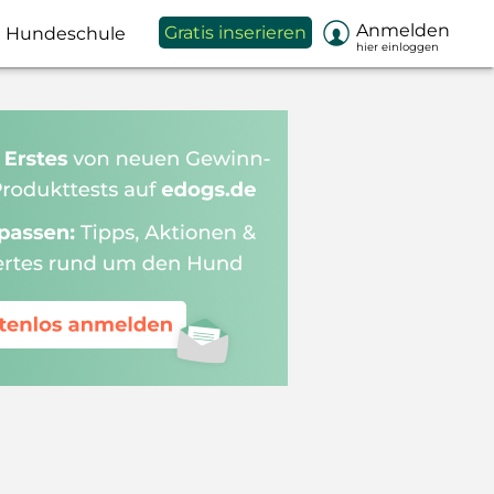

Anmelden
Gratis inserieren
Hundeschule
hier einloggen