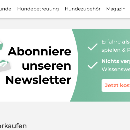
unde
Hundebetreuung
Hundezubehör
Magazin
erkaufen