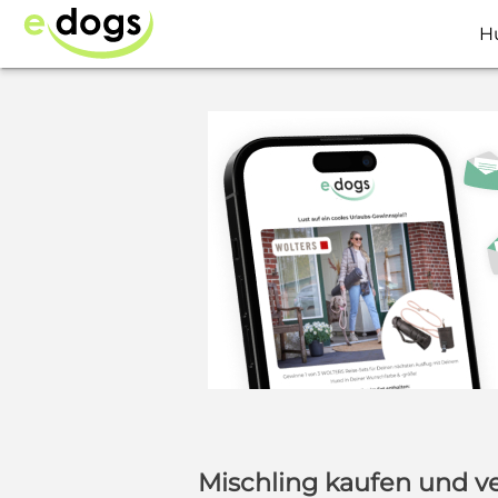
H
Mischling kaufen und v