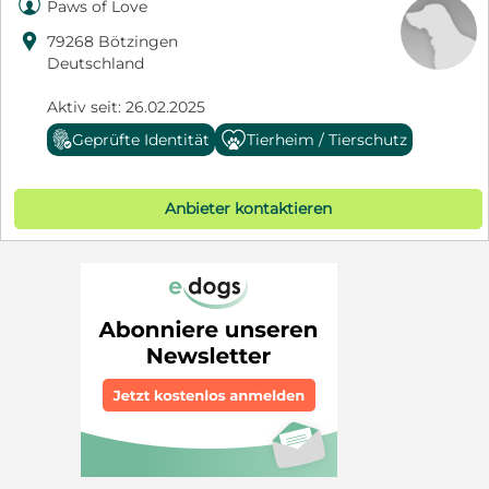

Paws of Love

79268 Bötzingen
Deutschland
Aktiv seit: 26.02.2025
Geprüfte Identität
Tierheim / Tierschutz
Anbieter kontaktieren