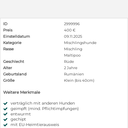
ID
2999996
Preis
400 €
Einstelldatum
09.11.2025
Kategorie
Mischlingshunde
Rasse
Mischling
Maltipoo
Geschlecht
Rüde
Alter
2 Jahre
Geburtsland
Rumänien
Größe
Klein (bis 40cm)
Weitere Merkmale
verträglich mit anderen Hunden
geimpft (mind. Pflichtimpfungen)
entwurmt
gechipt
mit EU-Heimtierausweis