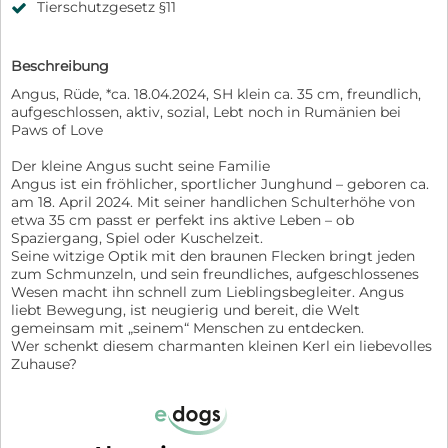
Tierschutzgesetz §11
Beschreibung
Angus, Rüde, *ca. 18.04.2024, SH klein ca. 35 cm, freundlich,
aufgeschlossen, aktiv, sozial, Lebt noch in Rumänien bei
Paws of Love
Der kleine Angus sucht seine Familie
Angus ist ein fröhlicher, sportlicher Junghund – geboren ca.
am 18. April 2024. Mit seiner handlichen Schulterhöhe von
etwa 35 cm passt er perfekt ins aktive Leben – ob
Spaziergang, Spiel oder Kuschelzeit.
Seine witzige Optik mit den braunen Flecken bringt jeden
zum Schmunzeln, und sein freundliches, aufgeschlossenes
Wesen macht ihn schnell zum Lieblingsbegleiter. Angus
liebt Bewegung, ist neugierig und bereit, die Welt
gemeinsam mit „seinem“ Menschen zu entdecken.
Wer schenkt diesem charmanten kleinen Kerl ein liebevolles
Zuhause?