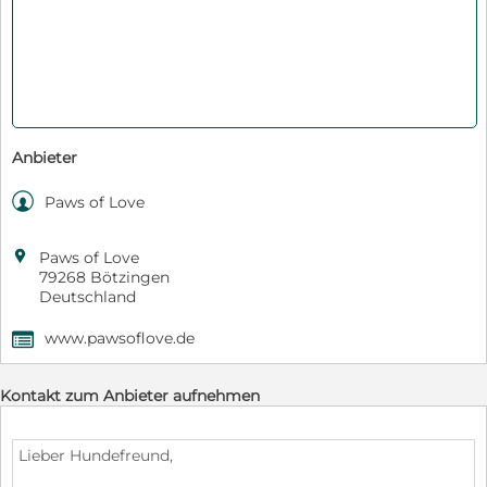
Anbieter

Paws of Love

Paws of Love
79268 Bötzingen
Deutschland
www.pawsoflove.de
,
Kontakt zum Anbieter aufnehmen