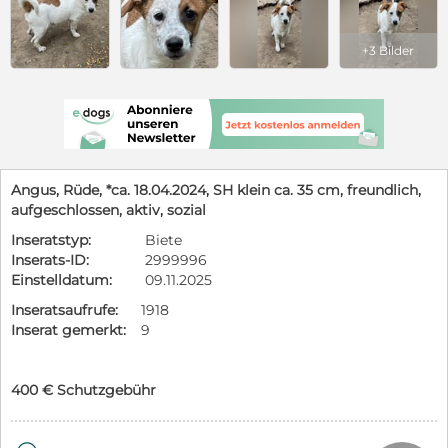
+3 Bilder
Angus, Rüde, *ca. 18.04.2024, SH klein ca. 35 cm, freundlich,
aufgeschlossen, aktiv, sozial
Inseratstyp:
Biete
Inserats-ID:
2999996
Einstelldatum:
09.11.2025
Inseratsaufrufe:
1918
Inserat gemerkt:
9
400 € Schutzgebühr