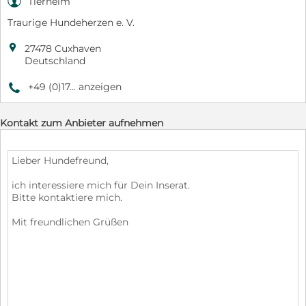

Tierheim
Traurige Hundeherzen e. V.

27478 Cuxhaven
Deutschland
+49 (0)17... anzeigen
9
Kontakt zum Anbieter aufnehmen