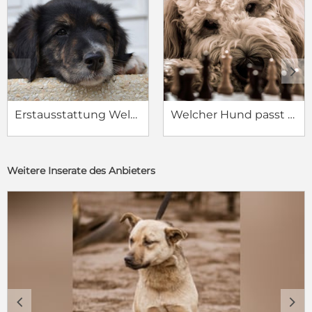
c
d
Erstausstattung Welpe
Welcher Hund passt zu mir?
Weitere Inserate des Anbieters
c
d