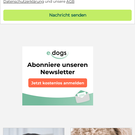
Datenschutzerklärung
und unsere
AGB
Nachricht senden