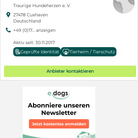
Traurige Hundeherzen e. V.

27478 Cuxhaven
Deutschland
9
+49 (0)17... anzeigen
Aktiv seit: 30.11.2017
Geprüfte Identität
Tierheim / Tierschutz
Anbieter kontaktieren