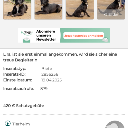
+2 Bilder
Lira, ist sie erst einmal angekommen, wird sie sicher eine
treue Begleiterin
Inseratstyp:
Biete
Inserats-ID:
2856256
Einstelldatum:
19.04.2025
Inseratsaufrufe:
879
420 € Schutzgebühr

Tierheim