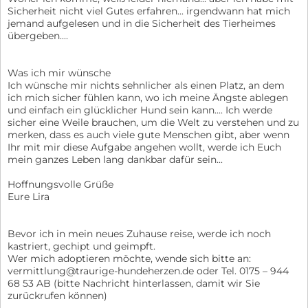
Sicherheit nicht viel Gutes erfahren... irgendwann hat mich
jemand aufgelesen und in die Sicherheit des Tierheimes
übergeben....
Was ich mir wünsche
Ich wünsche mir nichts sehnlicher als einen Platz, an dem
ich mich sicher fühlen kann, wo ich meine Ängste ablegen
und einfach ein glücklicher Hund sein kann.... Ich werde
sicher eine Weile brauchen, um die Welt zu verstehen und zu
merken, dass es auch viele gute Menschen gibt, aber wenn
Ihr mit mir diese Aufgabe angehen wollt, werde ich Euch
mein ganzes Leben lang dankbar dafür sein...
Hoffnungsvolle Grüße
Eure Lira
Bevor ich in mein neues Zuhause reise, werde ich noch
kastriert, gechipt und geimpft.
Wer mich adoptieren möchte, wende sich bitte an:
vermittlung@traurige-hundeherzen.de oder Tel. 0175 – 944
68 53 AB (bitte Nachricht hinterlassen, damit wir Sie
zurückrufen können)
-------------------------------------------------------------------------------------