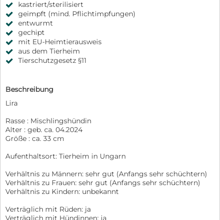
kastriert/sterilisiert
geimpft (mind. Pflichtimpfungen)
entwurmt
gechipt
mit EU-Heimtierausweis
aus dem Tierheim
Tierschutzgesetz §11
Beschreibung
Lira
Rasse : Mischlingshündin
Alter : geb. ca. 04.2024
Größe : ca. 33 cm
Aufenthaltsort: Tierheim in Ungarn
Verhältnis zu Männern: sehr gut (Anfangs sehr schüchtern)
Verhältnis zu Frauen: sehr gut (Anfangs sehr schüchtern)
Verhältnis zu Kindern: unbekannt
Verträglich mit Rüden: ja
Verträglich mit Hündinnen: ja