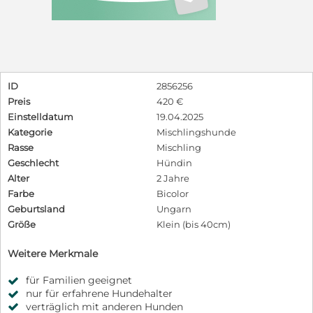
ID
2856256
Preis
420 €
Einstelldatum
19.04.2025
Kategorie
Mischlingshunde
Rasse
Mischling
Geschlecht
Hündin
Alter
2 Jahre
Farbe
Bicolor
Geburtsland
Ungarn
Größe
Klein (bis 40cm)
Weitere Merkmale
für Familien geeignet
nur für erfahrene Hundehalter
verträglich mit anderen Hunden