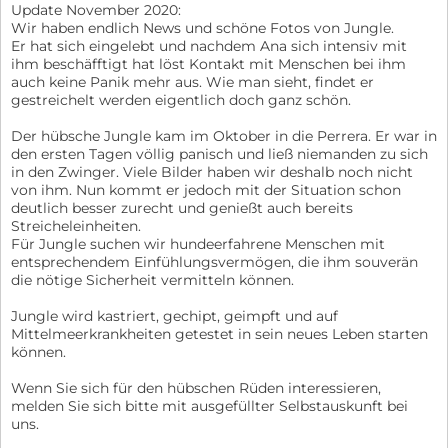
Update November 2020:
Wir haben endlich News und schöne Fotos von Jungle.
Er hat sich eingelebt und nachdem Ana sich intensiv mit
ihm beschäfftigt hat löst Kontakt mit Menschen bei ihm
auch keine Panik mehr aus. Wie man sieht, findet er
gestreichelt werden eigentlich doch ganz schön.
Der hübsche Jungle kam im Oktober in die Perrera. Er war in
den ersten Tagen völlig panisch und ließ niemanden zu sich
in den Zwinger. Viele Bilder haben wir deshalb noch nicht
von ihm. Nun kommt er jedoch mit der Situation schon
deutlich besser zurecht und genießt auch bereits
Streicheleinheiten.
Für Jungle suchen wir hundeerfahrene Menschen mit
entsprechendem Einfühlungsvermögen, die ihm souverän
die nötige Sicherheit vermitteln können.
Jungle wird kastriert, gechipt, geimpft und auf
Mittelmeerkrankheiten getestet in sein neues Leben starten
können.
Wenn Sie sich für den hübschen Rüden interessieren,
melden Sie sich bitte mit ausgefüllter Selbstauskunft bei
uns.