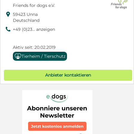
Friends for dogs e.V.

59423 Unna
Deutschland
9
+49 (0)23... anzeigen
Aktiv seit: 20.02.2019
Tierheim / Tierschutz
Anbieter kontaktieren