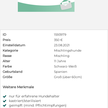
ID
1593979
Preis
350 €
Einstelldatum
23.08.2021
Kategorie
Mischlingshunde
Rasse
Mischling
Alter
11 Jahre
Farbe
Schwarz-Weiß
Geburtsland
Spanien
Größe
Groß (über 60cm)
Weitere Merkmale
nur für erfahrene Hundehalter
kastriert/sterilisiert
geimpft (mind. Pflichtimpfungen)