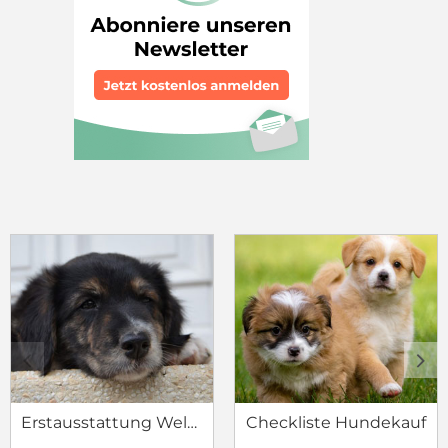
c
d
Erstausstattung Welpe
Checkliste Hundekauf