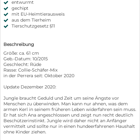
entwurmt
gechipt
mit EU-Heimtierausweis
aus dem Tierheim
Tierschutzgesetz §11
Beschreibung
Größe: ca. 61 cm
Geb.-Datum: 10/2015
Geschlecht: Rüde
Rasse: Collie-Schäfer-Mix
in der Perrera seit: Oktober 2020
Update Dezember 2020:
Jungle braucht Geduld und Zeit um seine Ängste vor
Menschen zu überwinden. Man kann nur ahnen, was dem
armen Kerl in seinem früheren Leben widerfahren sein muss.
Er hat sich Ana angeschlossen und zeigt nun recht deutlich
Beschützerinstinkt. Jungle wird daher nicht an Anfänger
vermittelt und sollte nur in einen hundeerfahrenen Haushalt
ohne Kinder ziehen.