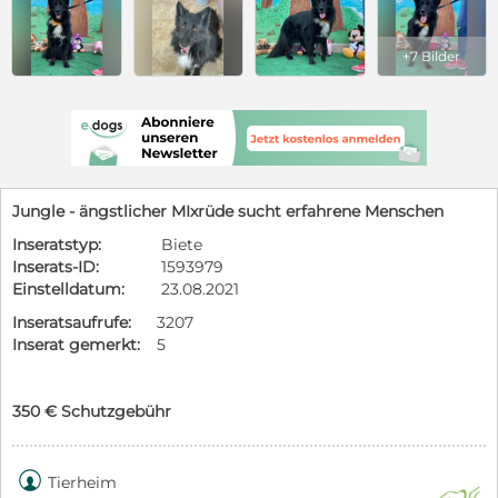
+7 Bilder
Jungle - ängstlicher MIxrüde sucht erfahrene Menschen
Inseratstyp:
Biete
Inserats-ID:
1593979
Einstelldatum:
23.08.2021
Inseratsaufrufe:
3207
Inserat gemerkt:
5
350 € Schutzgebühr

Tierheim