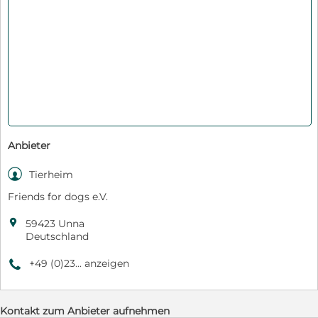
Anbieter

Tierheim
Friends for dogs e.V.

59423 Unna
Deutschland
+49 (0)23... anzeigen
9
Kontakt zum Anbieter aufnehmen