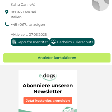
Kahu Cani e.V.

08045 Lanusei
Italien
9
+49 (0)17... anzeigen
Aktiv seit: 07.03.2025
Geprüfte Identität
Tierheim / Tierschutz
Anbieter kontaktieren