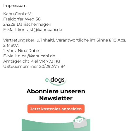
Impressum
Kahu Cani e.V.
Freidorfer Weg 38
24229 Dänischenhagen
E-Mail: kontakt@kahucani.de
Vertretungsber. u. inhaltl. Verantwortliche im Sinne § 18 Abs.
2 MStV:
1. Vors. Nina Rubin
E-Mail: nina@kahucani.de
Amtsgericht Kiel VR 7731 KI
USteuernummer 20/292/74184