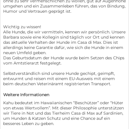
ohne zu sehr vermenschlichen zu wollen, gut auf Augenhöhe
umgehen und ein Zusammenleben führen, das von Bindung,
Humor und Vertrauen geprägt ist.
Wichtig zu wissen!
Alle Hunde, die wir vermitteln, kennen wir persönlich. Unsere
Barbara sowie eine Kollegin sind täglich vor Ort und kennen
das aktuelle Verhalten der Hunde im Casa di Max. Dies ist
allerdings keine Garantie dafür, wie sich die Hunde in einem
neuen Umfeld geben.
Das Geburtsdatum der Hunde wurde beim Setzen des Chips
vom Amtstierarzt festgelegt.
Selbstverständlich sind unsere Hunde gechipt, geimpft,
entwurmt und reisen mit einem EU-Ausweis mit einem
beim deutschen Veterinäramt registrierten Transport.
Weitere Informationen
Kahu bedeutet im Hawaiianischen “Beschützer” oder “Hüter
von etwas Wertvollem”. Mit dieser Philosophie unterstützen
wir Tiere in Not und das Tierheim Casa di Max auf Sardinien,
um Hunden & Katzen Schutz und eine Chance auf ein
besseres Leben zu geben.