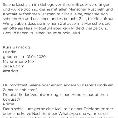
Selene lässt sich im Gehege von ihrem Bruder verdrängen
und würde doch so gerne mit allen Menschen kuscheln und
Kontakt aufnehmen. Ist man mit ihr alleine, zeigt sie sich
schüchtern und unsicher, und es braucht Zeit, bis sie auftaut.
Wir glauben, dass sie in einem Zuhause mit Menschen, die
ein offenes Herz, Mitgefühl aber kein Mitleid, viel Zeit und
Geduld haben, zu einer Traumhündin wird.
Kurz & knackig
Hündin
geboren am 01.04.2020
Maremmano Mix
circa 63 cm
kastriert
Du möchtest Selene oder einem anderen unserer Hunde ein
Zuhause anbieten?
Du bist dir der Verantwortung, einen Hund zu adoptieren,
bewusst?
Prima.
Dann schick uns gerne eine Mail mit deiner Telefonnummer
oder eine kurze Nachricht per WhatsApp und wann es dir