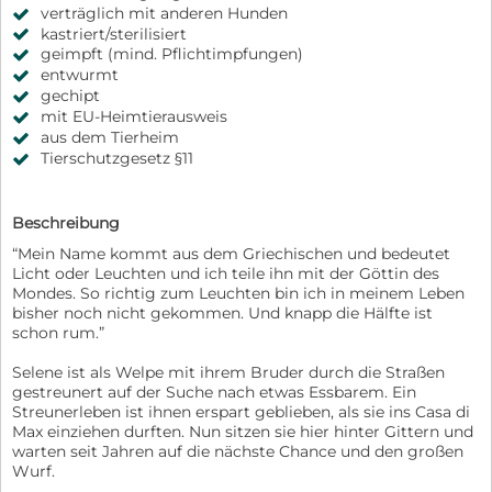
verträglich mit anderen Hunden
kastriert/sterilisiert
geimpft (mind. Pflichtimpfungen)
entwurmt
gechipt
mit EU-Heimtierausweis
aus dem Tierheim
Tierschutzgesetz §11
Beschreibung
“Mein Name kommt aus dem Griechischen und bedeutet
Licht oder Leuchten und ich teile ihn mit der Göttin des
Mondes. So richtig zum Leuchten bin ich in meinem Leben
bisher noch nicht gekommen. Und knapp die Hälfte ist
schon rum.”
Selene ist als Welpe mit ihrem Bruder durch die Straßen
gestreunert auf der Suche nach etwas Essbarem. Ein
Streunerleben ist ihnen erspart geblieben, als sie ins Casa di
Max einziehen durften. Nun sitzen sie hier hinter Gittern und
warten seit Jahren auf die nächste Chance und den großen
Wurf.