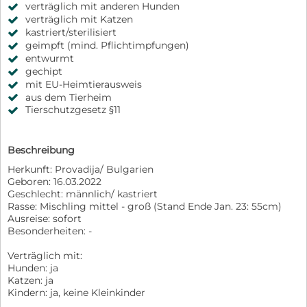
verträglich mit anderen Hunden
verträglich mit Katzen
kastriert/sterilisiert
geimpft (mind. Pflichtimpfungen)
entwurmt
gechipt
mit EU-Heimtierausweis
aus dem Tierheim
Tierschutzgesetz §11
Beschreibung
Herkunft: Provadija/ Bulgarien
Geboren: 16.03.2022
Geschlecht: männlich/ kastriert
Rasse: Mischling mittel - groß (Stand Ende Jan. 23: 55cm)
Ausreise: sofort
Besonderheiten: -
Verträglich mit:
Hunden: ja
Katzen: ja
Kindern: ja, keine Kleinkinder