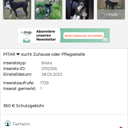
+1 Bilder
PITAR ❤ sucht Zuhause oder Pflegestelle
Inseratstyp:
Biete
Inserats-ID:
2192356
Einstelldatum:
28.03.2023
Inseratsaufrufe:
1739
Inserat gemerkt:
1
360 € Schutzgebühr

Tierheim