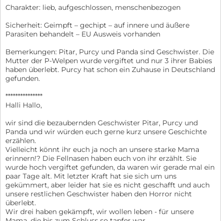
Charakter: lieb, aufgeschlossen, menschenbezogen
Sicherheit: Geimpft – gechipt – auf innere und äußere
Parasiten behandelt – EU Ausweis vorhanden
Bemerkungen: Pitar, Purcy und Panda sind Geschwister. Die
Mutter der P-Welpen wurde vergiftet und nur 3 ihrer Babies
haben überlebt. Purcy hat schon ein Zuhause in Deutschland
gefunden.
***************
Halli Hallo,
wir sind die bezaubernden Geschwister Pitar, Purcy und
Panda und wir würden euch gerne kurz unsere Geschichte
erzählen.
Vielleicht könnt ihr euch ja noch an unsere starke Mama
erinnern!? Die Fellnasen haben euch von ihr erzählt. Sie
wurde hoch vergiftet gefunden, da waren wir gerade mal ein
paar Tage alt. Mit letzter Kraft hat sie sich um uns
gekümmert, aber leider hat sie es nicht geschafft und auch
unsere restlichen Geschwister haben den Horror nicht
überlebt.
Wir drei haben gekämpft, wir wollen leben - für unsere
Mama, die bis zum Schluss so tapfer war.