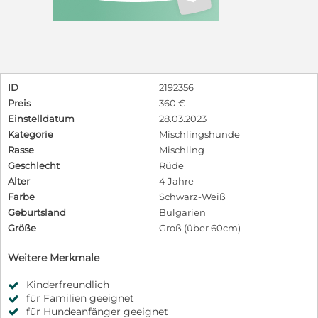
ID
2192356
Preis
360 €
Einstelldatum
28.03.2023
Kategorie
Mischlingshunde
Rasse
Mischling
Geschlecht
Rüde
Alter
4 Jahre
Farbe
Schwarz-Weiß
Geburtsland
Bulgarien
Größe
Groß (über 60cm)
Weitere Merkmale
Kinderfreundlich
für Familien geeignet
für Hundeanfänger geeignet