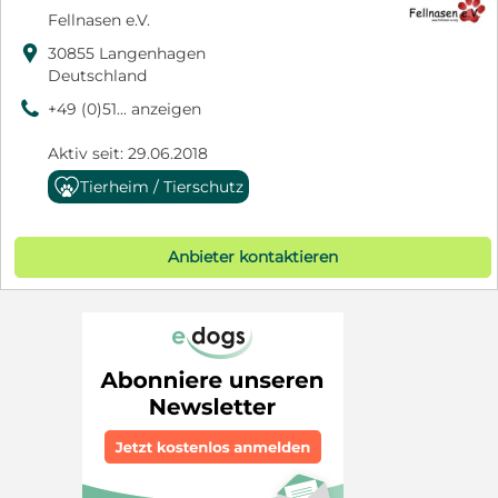
Fellnasen e.V.

30855 Langenhagen
Deutschland
9
+49 (0)51... anzeigen
Aktiv seit: 29.06.2018
Tierheim / Tierschutz
Anbieter kontaktieren