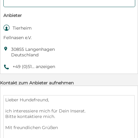
Anbieter

Tierheim
Fellnasen e.V.

30855 Langenhagen
Deutschland
+49 (0)51... anzeigen
9
Kontakt zum Anbieter aufnehmen