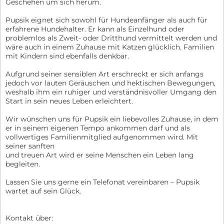
Geschehen um sich herum.
Pupsik eignet sich sowohl für Hundeanfänger als auch für
erfahrene Hundehalter. Er kann als Einzelhund oder
problemlos als Zweit- oder Dritthund vermittelt werden und
wäre auch in einem Zuhause mit Katzen glücklich. Familien
mit Kindern sind ebenfalls denkbar.
Aufgrund seiner sensiblen Art erschreckt er sich anfangs
jedoch vor lauten Geräuschen und hektischen Bewegungen,
weshalb ihm ein ruhiger und verständnisvoller Umgang den
Start in sein neues Leben erleichtert.
Wir wünschen uns für Pupsik ein liebevolles Zuhause, in dem
er in seinem eigenen Tempo ankommen darf und als
vollwertiges Familienmitglied aufgenommen wird. Mit
seiner sanften
und treuen Art wird er seine Menschen ein Leben lang
begleiten.
Lassen Sie uns gerne ein Telefonat vereinbaren – Pupsik
wartet auf sein Glück.
Kontakt über: