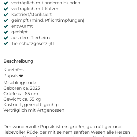
verträglich mit anderen Hunden
verträglich mit Katzen
kastriert/sterilisiert
geimpft (mind. Pflichtimpfungen)
entwurmt
gechipt
aus dem Tierheim
Tierschutzgesetz §11
Beschreibung
Kurzinfos:
Pupsik ❤️
Mischlingsrüde
Geboren ca. 2023
Größe ca. 65 cm
Gewicht ca. 55 kg
Kastriert, geimpft, gechipt
Verträglich mit Artgenossen
Der wundervolle Pupsik ist ein großer, gutmütiger und
liebevoller Rüde, der mit seinem sanften Wesen alle Herzen