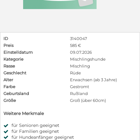
ID
3140047
Preis
585 €
Einstelldatum
09.07.2026
Kategorie
Mischlingshunde
Rasse
Mischling
Geschlecht
Rüde
Alter
Erwachsen (ab 3 Jahre)
Farbe
Gestromt
Geburtsland
Rußland
Größe
Groß (über 60cm)
Weitere Merkmale
für Senioren geeignet
für Familien geeignet
für Hundeanfänger geeignet