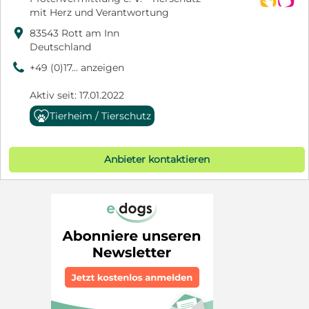
mit Herz und Verantwortung

83543 Rott am Inn
Deutschland
9
+49 (0)17... anzeigen
Aktiv seit: 17.01.2022
Tierheim / Tierschutz
Anbieter kontaktieren