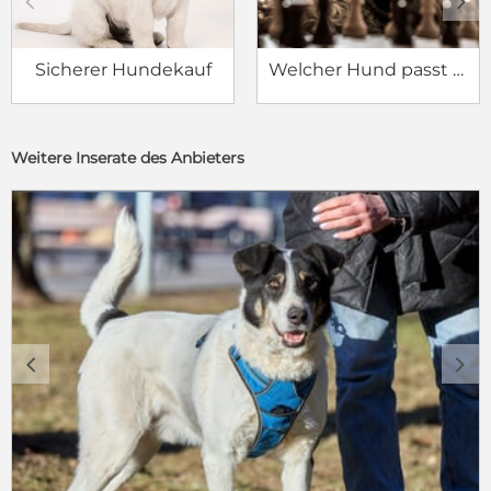
c
d
Sicherer Hundekauf
Welcher Hund passt zu mir?
Weitere Inserate des Anbieters
c
d