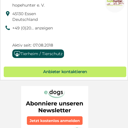
hopehunter e. V.

45130 Essen
Deutschland
9
+49 (0)20... anzeigen
Aktiv seit: 07.08.2018
Tierheim / Tierschutz
Anbieter kontaktieren