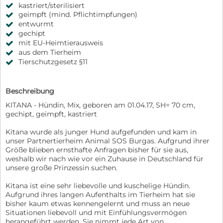
kastriert/sterilisiert
geimpft (mind. Pflichtimpfungen)
entwurmt
gechipt
mit EU-Heimtierausweis
aus dem Tierheim
Tierschutzgesetz §11
Beschreibung
KITANA - Hündin, Mix, geboren am 01.04.17, SH= 70 cm,
gechipt, geimpft, kastriert
Kitana wurde als junger Hund aufgefunden und kam in
unser Partnertierheim Animal SOS Burgas. Aufgrund ihrer
Größe blieben ernsthafte Anfragen bisher für sie aus,
weshalb wir nach wie vor ein Zuhause in Deutschland für
unsere große Prinzessin suchen.
Kitana ist eine sehr liebevolle und kuschelige Hündin.
Aufgrund ihres langen Aufenthalts im Tierheim hat sie
bisher kaum etwas kennengelernt und muss an neue
Situationen liebevoll und mit Einfühlungsvermögen
herangeführt werden. Sie nimmt jede Art von