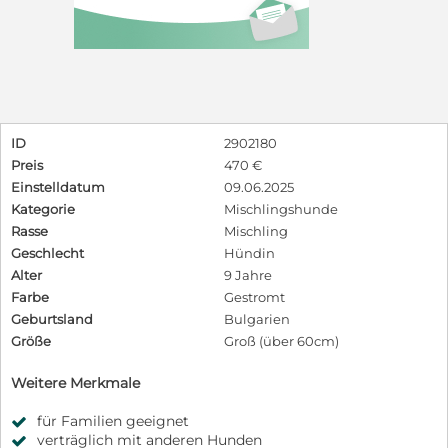
ID
2902180
Preis
470 €
Einstelldatum
09.06.2025
Kategorie
Mischlingshunde
Rasse
Mischling
Geschlecht
Hündin
Alter
9 Jahre
Farbe
Gestromt
Geburtsland
Bulgarien
Größe
Groß (über 60cm)
Weitere Merkmale
für Familien geeignet
verträglich mit anderen Hunden