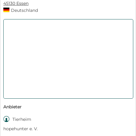
45130 Essen
Deutschland
Anbieter

Tierheim
hopehunter e. V.