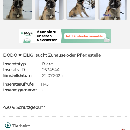
DODO ❤ EILIG! sucht Zuhause oder Pflegestelle
Inseratstyp:
Biete
Inserats-ID:
2634544
Einstelldatum:
22.07.2024
Inseratsaufrufe:
1143
Inserat gemerkt:
3
420 € Schutzgebühr

Tierheim