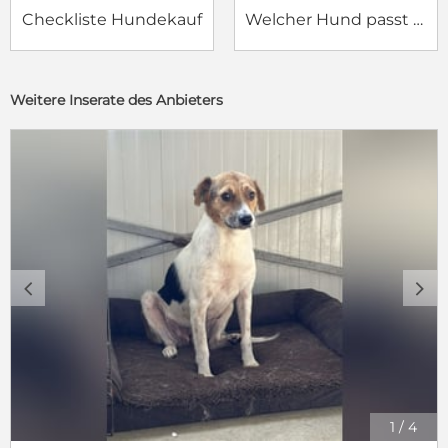
Checkliste Hundekauf
Welcher Hund passt zu mir?
Weitere Inserate des Anbieters
c
d
1
/
4