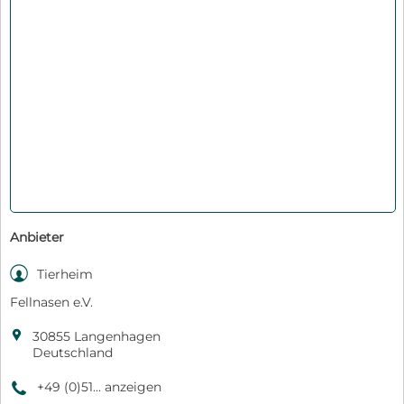
Anbieter

Tierheim
Fellnasen e.V.

30855 Langenhagen
Deutschland
+49 (0)51... anzeigen
9