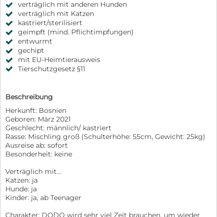
verträglich mit anderen Hunden
verträglich mit Katzen
kastriert/sterilisiert
geimpft (mind. Pflichtimpfungen)
entwurmt
gechipt
mit EU-Heimtierausweis
Tierschutzgesetz §11
Beschreibung
Herkunft: Bosnien
Geboren: März 2021
Geschlecht: männlich/ kastriert
Rasse: Mischling groß (Schulterhöhe: 55cm, Gewicht: 25kg)
Ausreise ab: sofort
Besonderheit: keine
Verträglich mit…
Katzen: ja
Hunde: ja
Kinder: ja, ab Teenager
Charakter: DODO wird sehr viel Zeit brauchen, um wieder