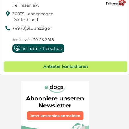
Fellnasen e.V.

30855 Langenhagen
Deutschland
9
+49 (0)51... anzeigen
Aktiv seit: 29.06.2018
Tierheim / Tierschutz
Anbieter kontaktieren