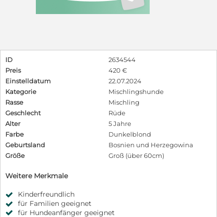
ID
2634544
Preis
420 €
Einstelldatum
22.07.2024
Kategorie
Mischlingshunde
Rasse
Mischling
Geschlecht
Rüde
Alter
5 Jahre
Farbe
Dunkelblond
Geburtsland
Bosnien und Herzegowina
Größe
Groß (über 60cm)
Weitere Merkmale
Kinderfreundlich
für Familien geeignet
für Hundeanfänger geeignet