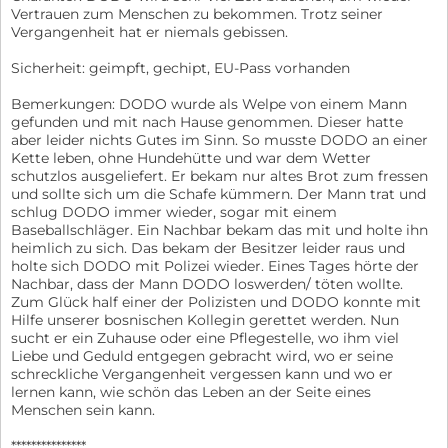
Vertrauen zum Menschen zu bekommen. Trotz seiner
Vergangenheit hat er niemals gebissen.
Sicherheit: geimpft, gechipt, EU-Pass vorhanden
Bemerkungen: DODO wurde als Welpe von einem Mann
gefunden und mit nach Hause genommen. Dieser hatte
aber leider nichts Gutes im Sinn. So musste DODO an einer
Kette leben, ohne Hundehütte und war dem Wetter
schutzlos ausgeliefert. Er bekam nur altes Brot zum fressen
und sollte sich um die Schafe kümmern. Der Mann trat und
schlug DODO immer wieder, sogar mit einem
Baseballschläger. Ein Nachbar bekam das mit und holte ihn
heimlich zu sich. Das bekam der Besitzer leider raus und
holte sich DODO mit Polizei wieder. Eines Tages hörte der
Nachbar, dass der Mann DODO loswerden/ töten wollte.
Zum Glück half einer der Polizisten und DODO konnte mit
Hilfe unserer bosnischen Kollegin gerettet werden. Nun
sucht er ein Zuhause oder eine Pflegestelle, wo ihm viel
Liebe und Geduld entgegen gebracht wird, wo er seine
schreckliche Vergangenheit vergessen kann und wo er
lernen kann, wie schön das Leben an der Seite eines
Menschen sein kann.
***************