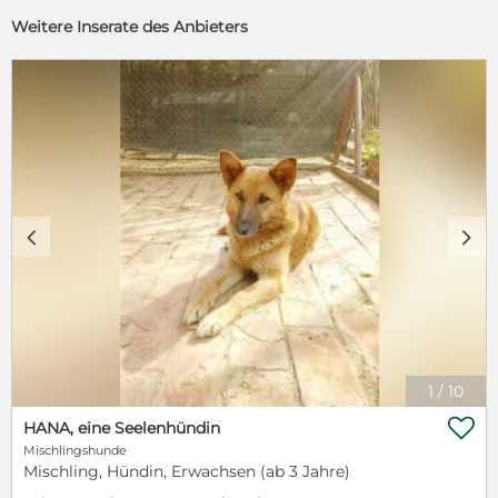
Weitere Inserate des Anbieters
c
d
1
/
10

HANA, eine Seelenhündin
Mischlingshunde
Mischling, Hündin, Erwachsen (ab 3 Jahre)