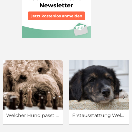
c
d
Welcher Hund passt zu mir?
Erstausstattung Welpe