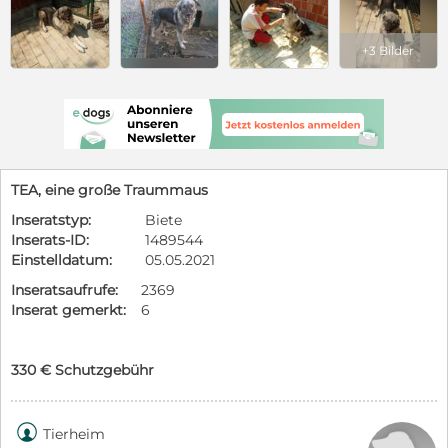
+3 Bilder
TEA, eine große Traummaus
Inseratstyp:
Biete
Inserats-ID:
1489544
Einstelldatum:
05.05.2021
Inseratsaufrufe:
2369
Inserat gemerkt:
6
330 € Schutzgebühr

Tierheim