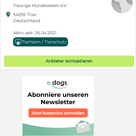
Traurige Hundeseelen e.V.

54295 Trier
Deutschland
Aktiv seit: 26.04.2021
Tierheim / Tierschutz
Anbieter kontaktieren