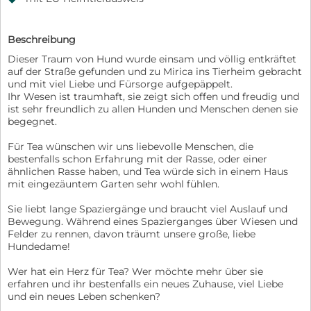
Beschreibung
Dieser Traum von Hund wurde einsam und völlig entkräftet
auf der Straße gefunden und zu Mirica ins Tierheim gebracht
und mit viel Liebe und Fürsorge aufgepäppelt.
Ihr Wesen ist traumhaft, sie zeigt sich offen und freudig und
ist sehr freundlich zu allen Hunden und Menschen denen sie
begegnet.
Für Tea wünschen wir uns liebevolle Menschen, die
bestenfalls schon Erfahrung mit der Rasse, oder einer
ähnlichen Rasse haben, und Tea würde sich in einem Haus
mit eingezäuntem Garten sehr wohl fühlen.
Sie liebt lange Spaziergänge und braucht viel Auslauf und
Bewegung. Während eines Spazierganges über Wiesen und
Felder zu rennen, davon träumt unsere große, liebe
Hundedame!
Wer hat ein Herz für Tea? Wer möchte mehr über sie
erfahren und ihr bestenfalls ein neues Zuhause, viel Liebe
und ein neues Leben schenken?