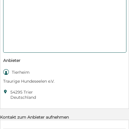
Anbieter

Tierheim
Traurige Hundeseelen e.V.

54295 Trier
Deutschland
Kontakt zum Anbieter aufnehmen