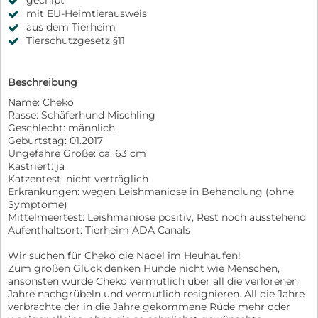
gechipt
mit EU-Heimtierausweis
aus dem Tierheim
Tierschutzgesetz §11
Beschreibung
Name: Cheko
Rasse: Schäferhund Mischling
Geschlecht: männlich
Geburtstag: 01.2017
Ungefähre Größe: ca. 63 cm
Kastriert: ja
Katzentest: nicht verträglich
Erkrankungen: wegen Leishmaniose in Behandlung (ohne
Symptome)
Mittelmeertest: Leishmaniose positiv, Rest noch ausstehend
Aufenthaltsort: Tierheim ADA Canals
Wir suchen für Cheko die Nadel im Heuhaufen!
Zum großen Glück denken Hunde nicht wie Menschen,
ansonsten würde Cheko vermutlich über all die verlorenen
Jahre nachgrübeln und vermutlich resignieren. All die Jahre
verbrachte der in die Jahre gekommene Rüde mehr oder