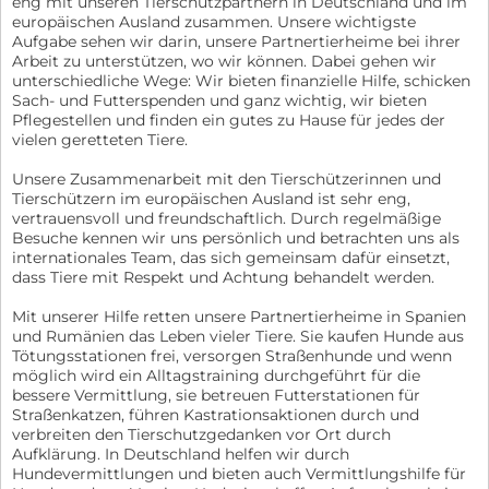
eng mit unseren Tierschutzpartnern in Deutschland und im
europäischen Ausland zusammen. Unsere wichtigste
Aufgabe sehen wir darin, unsere Partnertierheime bei ihrer
Arbeit zu unterstützen, wo wir können. Dabei gehen wir
unterschiedliche Wege: Wir bieten finanzielle Hilfe, schicken
Sach- und Futterspenden und ganz wichtig, wir bieten
Pflegestellen und finden ein gutes zu Hause für jedes der
vielen geretteten Tiere.
Unsere Zusammenarbeit mit den Tierschützerinnen und
Tierschützern im europäischen Ausland ist sehr eng,
vertrauensvoll und freundschaftlich. Durch regelmäßige
Besuche kennen wir uns persönlich und betrachten uns als
internationales Team, das sich gemeinsam dafür einsetzt,
dass Tiere mit Respekt und Achtung behandelt werden.
Mit unserer Hilfe retten unsere Partnertierheime in Spanien
und Rumänien das Leben vieler Tiere. Sie kaufen Hunde aus
Tötungsstationen frei, versorgen Straßenhunde und wenn
möglich wird ein Alltagstraining durchgeführt für die
bessere Vermittlung, sie betreuen Futterstationen für
Straßenkatzen, führen Kastrationsaktionen durch und
verbreiten den Tierschutzgedanken vor Ort durch
Aufklärung. In Deutschland helfen wir durch
Hundevermittlungen und bieten auch Vermittlungshilfe für