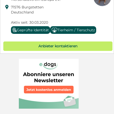

71576 Burgstetten
Deutschland
Aktiv seit: 30.03.2020
Geprüfte Identität
Tierheim / Tierschutz
Anbieter kontaktieren