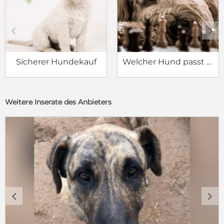
c
d
Sicherer Hundekauf
Welcher Hund passt zu mir?
Weitere Inserate des Anbieters
c
d