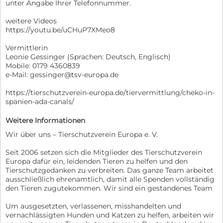
unter Angabe Ihrer Telefonnummer.
weitere Videos
https://youtu.be/uCHuP7XMeo8
Vermittlerin
Leonie Gessinger (Sprachen: Deutsch, Englisch)
Mobile: 0179 4360839
e-Mail: gessinger@tsv-europa.de
https://tierschutzverein-europa.de/tiervermittlung/cheko-in-
spanien-ada-canals/
Weitere Informationen
Wir über uns – Tierschutzverein Europa e. V.
Seit 2006 setzen sich die Mitglieder des Tierschutzverein
Europa dafür ein, leidenden Tieren zu helfen und den
Tierschutzgedanken zu verbreiten. Das ganze Team arbeitet
ausschließlich ehrenamtlich, damit alle Spenden vollständig
den Tieren zugutekommen. Wir sind ein gestandenes Team
Um ausgesetzten, verlassenen, misshandelten und
vernachlässigten Hunden und Katzen zu helfen, arbeiten wir