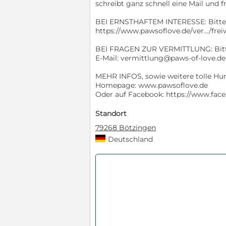
schreibt ganz schnell eine Mail und f
BEI ERNSTHAFTEM INTERESSE: Bitte d
https://www.pawsoflove.de/ver.../frei
BEI FRAGEN ZUR VERMITTLUNG: Bitte
E-Mail: vermittlung@paws-of-love.de
MEHR INFOS, sowie weitere tolle Hund
Homepage: www.pawsoflove.de
Oder auf Facebook: https://www.fac
Standort
79268 Bötzingen
Deutschland