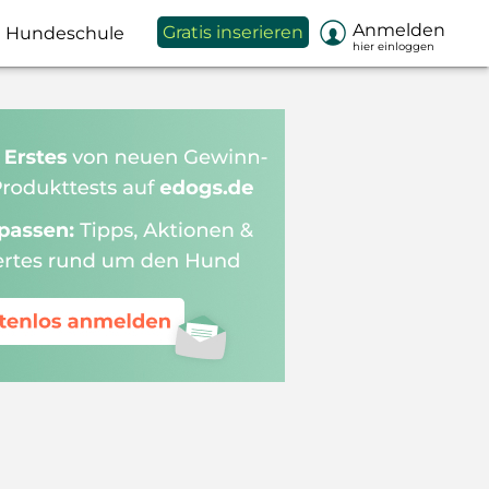

Anmelden
Gratis inserieren
Hundeschule
hier einloggen