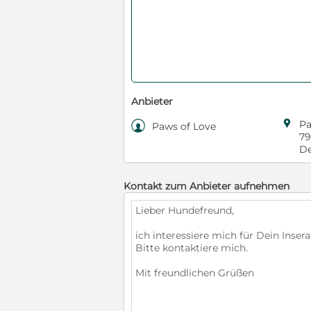
Anbieter

Pa

Paws of Love
79
De
Kontakt zum Anbieter aufnehmen