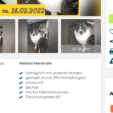
+4 Bilder
Weitere Merkmale
nde
verträglich mit anderen Hunden
geimpft (mind. Pflichtimpfungen)
entwurmt
gechipt
mit EU-Heimtierausweis
Tierschutzgesetz §11