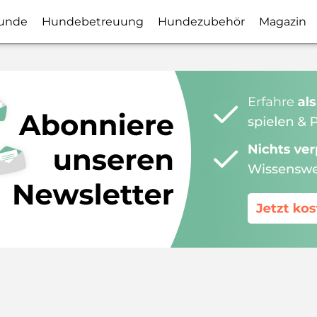
unde
Hundebetreuung
Hundezubehör
Magazin