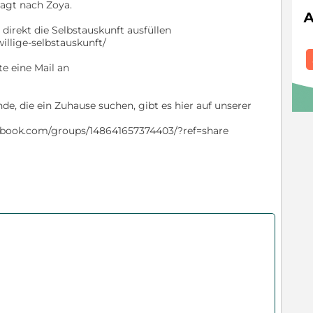
ragt nach Zoya.
irekt die Selbstauskunft ausfüllen
willige-selbstauskunft/
 eine Mail an
e, die ein Zuhause suchen, gibt es hier auf unserer
ebook.com/groups/148641657374403/?ref=share