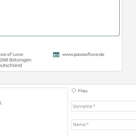
ws of Love
www.pawsoflove.de
,
268 Bötzingen
utschland
Frau