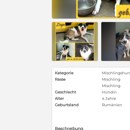
Kategorie
Mischlingshu
Rasse
Mischling
Mischling
Geschlecht
Hündin
Alter
4 Jahre
Geburtsland
Rumänien
Beschreibung