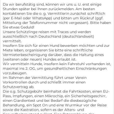
Da wir berufstätig sind, können wir uns u. U. erst einige
Stunden später bei Ihnen zurückmelden. Am besten
kontaktieren Sie die o. g. Vermittlerin zunächst schriftlich
(per E-Mail oder WhatsApp) und bitten um Rückruf (ggf.
Mitteilung der Telefonnummer nicht vergessen). Bitte haben
Sie etwas Geduld!
Unsere Schützlinge reisen mit Traces und werden
ausschließlich nach Deutschland (deutschlandweit)
vermittelt.
Insofern Sie sich für einen Hund bewerben möchten und zur
Miete leben, organisieren Sie bitte eine schriftliche
Vermieterbescheinigung darüber, dass die Haltung eines
(weiteren oder neuen) Hundes erlaubt ist.
Wir vermitteln Hunde, insofern kein Fahrstuhl vorhanden ist,
maximal ins 2. OG, um gesundheitlichen Einschränkungen
vorzubeugen.
Im Rahmen der Vermittlung führt unser Verein
Vorkontrollen durch und schließt immer einen
Schutzvertrag ab.
Die o.g. Schutzgebühr beinhaltet die Fahrtkosten, einen EU-
Pass, Impfungen, einen Mikrochip, ein Sicherheitsgeschirr,
einen Giardientest und bei Bedarf die diesbezügliche
Behandlung, ein Spot On und eine Wurmkur vor der Reise
sowie die Kastration, sofern es der Alters- und