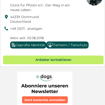
Glück für Pfoten e.V.- Der Weg in ein
neues Leben-

44339 Dortmund
Deutschland
9
+49 (0)17... anzeigen
Aktiv seit: 03.08.2018
Geprüfte Identität
Tierheim / Tierschutz
Anbieter kontaktieren