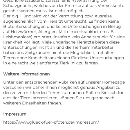
Gesundheitszustand zulässt. Eine Ratenzahlung der
Schutzgebühr, welche vor der Einreise auf das Vereinskonto
gezahlt werden muss, ist nicht möglich.
Der o.g. Hund wird vor der Vermittlung bzw. Ausreise
augenscheinlich vom Tierarzt untersucht. Es finden keine
Blutuntersuchungen und keine Untersuchungen in Bezug
auf Herzwürmer, Allergien, Mittelmeerkrankheiten (z.B.
Leishmaniose) etc. statt, insofern kein Anhaltspunkt für eine
Krankheit vorliegt. Viele ungarische Tierärzte bieten diese
Untersuchungen nicht an und die Tierheimmitarbeiter
haben aus Zeitgründen nicht die Möglichkeit, mit allen
Tieren ohne Krankheitsanzeichen für diese Untersuchungen
in eine recht weit entfernte Tierklinik zu fahren.
Weitere Informationen
Unter den entsprechenden Rubriken auf unserer Homepage
versuchen wir daher Ihnen möglichst genaue Angaben zu
den zu vermittlenden Tieren zu machen. Sollten Sie sich für
eins der Tiere interessieren, können Sie uns gerne nach
weiteren Einzelheiten fragen.
Impressum
https://www.glueck-fuer-pfoten.de/impressum/