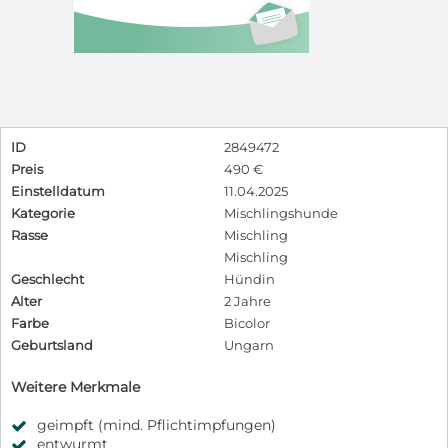
ID
2849472
Preis
490 €
Einstelldatum
11.04.2025
Kategorie
Mischlingshunde
Rasse
Mischling
Mischling
Geschlecht
Hündin
Alter
2 Jahre
Farbe
Bicolor
Geburtsland
Ungarn
Weitere Merkmale
geimpft (mind. Pflichtimpfungen)
entwurmt