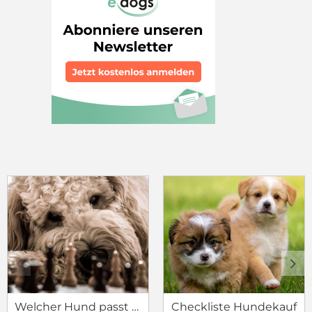
c
d
Welcher Hund passt zu mir?
Checkliste Hundekauf