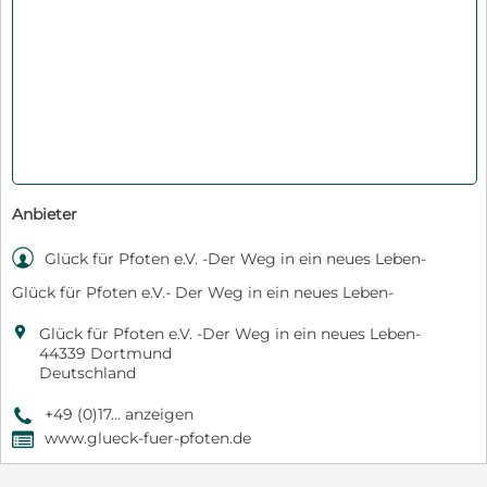
Anbieter

Glück für Pfoten e.V. -Der Weg in ein neues Leben-
Glück für Pfoten e.V.- Der Weg in ein neues Leben-

Glück für Pfoten e.V. -Der Weg in ein neues Leben-
44339 Dortmund
Deutschland
+49 (0)17... anzeigen
9
www.glueck-fuer-pfoten.de
,