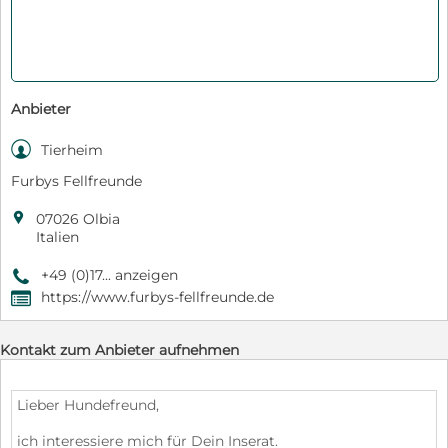
Anbieter

Tierheim
Furbys Fellfreunde

07026 Olbia
Italien
+49 (0)17... anzeigen
9
https://www.furbys-fellfreunde.de
,
Kontakt zum Anbieter aufnehmen