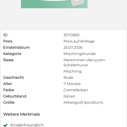
ID
3070830
Preis
Preis auf Anfrage
Einstelldatum
25.07.2026
Kategorie
Mischlingshunde
Rasse
Maremmen-Abruzzen-
Schäferhund
Mischling
Geschlecht
Rüde
Alter
7 Monate
Farbe
Cremefarben
Geburtsland
Italien
Größe
Mittelgroß (bis 60cm)
Weitere Merkmale
Kinderfreundlich