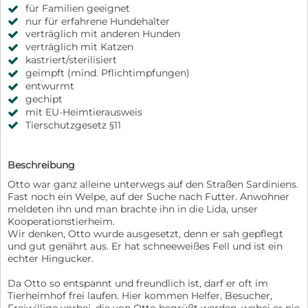
für Familien geeignet
nur für erfahrene Hundehalter
verträglich mit anderen Hunden
verträglich mit Katzen
kastriert/sterilisiert
geimpft (mind. Pflichtimpfungen)
entwurmt
gechipt
mit EU-Heimtierausweis
Tierschutzgesetz §11
Beschreibung
Otto war ganz alleine unterwegs auf den Straßen Sardiniens.
Fast noch ein Welpe, auf der Suche nach Futter. Anwohner
meldeten ihn und man brachte ihn in die Lida, unser
Kooperationstierheim.
Wir denken, Otto wurde ausgesetzt, denn er sah gepflegt
und gut genährt aus. Er hat schneeweißes Fell und ist ein
echter Hingucker.
Da Otto so entspannt und freundlich ist, darf er oft im
Tierheimhof frei laufen. Hier kommen Helfer, Besucher,