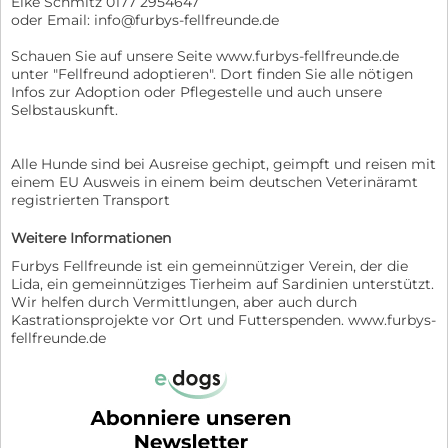
Elke Schmitz 0177 2954647
oder Email: info@furbys-fellfreunde.de
Schauen Sie auf unsere Seite www.furbys-fellfreunde.de
unter "Fellfreund adoptieren". Dort finden Sie alle nötigen
Infos zur Adoption oder Pflegestelle und auch unsere
Selbstauskunft.
Alle Hunde sind bei Ausreise gechipt, geimpft und reisen mit
einem EU Ausweis in einem beim deutschen Veterinäramt
registrierten Transport
Weitere Informationen
Furbys Fellfreunde ist ein gemeinnütziger Verein, der die
Lida, ein gemeinnütziges Tierheim auf Sardinien unterstützt.
Wir helfen durch Vermittlungen, aber auch durch
Kastrationsprojekte vor Ort und Futterspenden. www.furbys-
fellfreunde.de