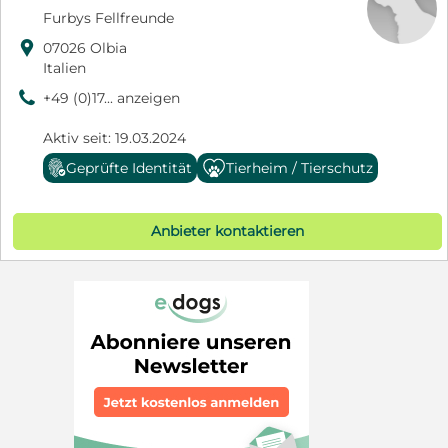
Furbys Fellfreunde

07026 Olbia
Italien
9
+49 (0)17... anzeigen
Aktiv seit: 19.03.2024
Geprüfte Identität
Tierheim / Tierschutz
Anbieter kontaktieren