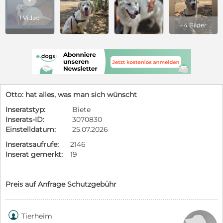
1 Video
+4 Bilder
Otto: hat alles, was man sich wünscht
Inseratstyp:
Biete
Inserats-ID:
3070830
Einstelldatum:
25.07.2026
Inseratsaufrufe:
2146
Inserat gemerkt:
19
Preis auf Anfrage Schutzgebühr

Tierheim