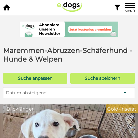


MENÜ
Maremmen-Abruzzen-Schäferhund -
Hunde & Welpen
Suche anpassen
Suche speichern
Datum absteigend
Blickfänger
Gold-Inserat