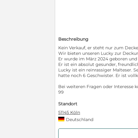
Beschreibung
Kein Verkauf, er steht nur zum Decken
Wir bieten unseren Lucky zur Decku
Er wurde im März 2024 geboren und 
Er ist ein absolut gesunder, freundli
Lucky ist ein reinrassiger Malteser. 
hatte noch 6 Geschwister. Er ist vol
Bei weiteren Fragen oder Interesse 
99
Standort
51145 Köln
Deutschland