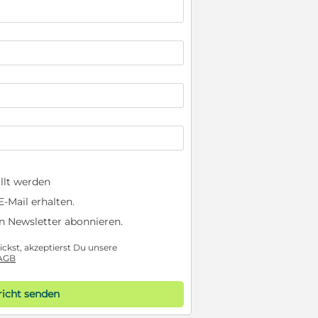
llt werden
-Mail erhalten.
n Newsletter abonnieren.
ckst, akzeptierst Du unsere
AGB
icht senden