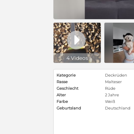

4 Videos
Kategorie
Deckrüden
Rasse
Malteser
Geschlecht
Rüde
Alter
2 Jahre
Farbe
Weiß
Geburtsland
Deutschland