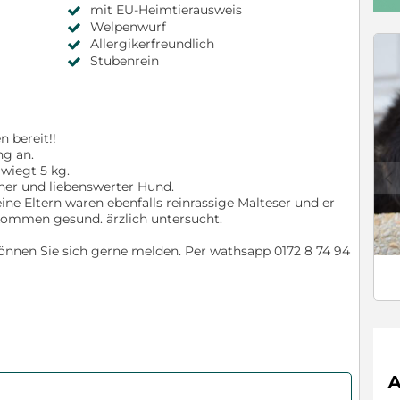
mit EU-Heimtierausweis
Welpenwurf
Allergikerfreundlich
Stubenrein
 bereit!!
ng an.
wiegt 5 kg.
c
cher und liebenswerter Hund.
Seine Eltern waren ebenfalls reinrassige Malteser und er
lkommen gesund. ärzlich untersucht.
können Sie sich gerne melden. Per wathsapp 0172 8 74 94