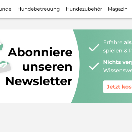
unde
Hundebetreuung
Hundezubehör
Magazin