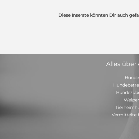
Diese Inserate könnten Dir auch gefa
Alles über
Hunde
Hundebetr
Hundezub
Welpe
Tierheimh
Vermittelte