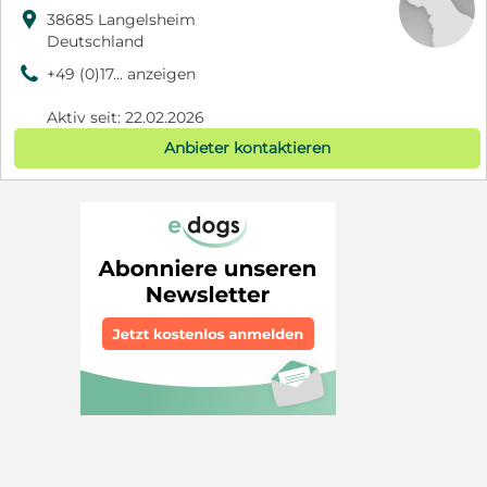

38685 Langelsheim
Deutschland
9
+49 (0)17... anzeigen
Aktiv seit: 22.02.2026
Anbieter kontaktieren