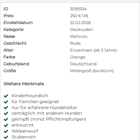
ID
3059334
Preis
250 € VB
Einstelldatum
22.02.2026
Kategorie
Deckrüden
Rasse
Malinois
Geschlecht
Rüde
Alter
Erwachsen (ab 3 Jahre)
Farbe
Orange
Geburtsland
Deutschland
Größe
Mittelgroß (bis 60cm)
Weitere Merkmale
Kinderfreundlich
für Familien geeignet
nur für erfahrene Hundehalter
verträglich mit anderen Hunden
geimpft (mind. Pflichtimpfungen)
entwurmt
Welpenwurf
Stubenrein