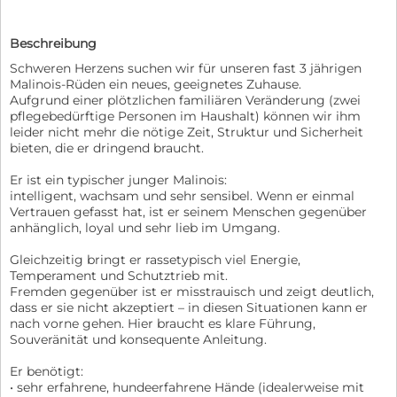
Beschreibung
Schweren Herzens suchen wir für unseren fast 3 jährigen
Malinois-Rüden ein neues, geeignetes Zuhause.
Aufgrund einer plötzlichen familiären Veränderung (zwei
pflegebedürftige Personen im Haushalt) können wir ihm
leider nicht mehr die nötige Zeit, Struktur und Sicherheit
bieten, die er dringend braucht.
Er ist ein typischer junger Malinois:
intelligent, wachsam und sehr sensibel. Wenn er einmal
Vertrauen gefasst hat, ist er seinem Menschen gegenüber
anhänglich, loyal und sehr lieb im Umgang.
Gleichzeitig bringt er rassetypisch viel Energie,
Temperament und Schutztrieb mit.
Fremden gegenüber ist er misstrauisch und zeigt deutlich,
dass er sie nicht akzeptiert – in diesen Situationen kann er
nach vorne gehen. Hier braucht es klare Führung,
Souveränität und konsequente Anleitung.
Er benötigt:
• sehr erfahrene, hundeerfahrene Hände (idealerweise mit