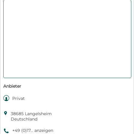
Anbieter

Privat

38685 Langelsheim
Deutschland
+49 (0)17... anzeigen
9