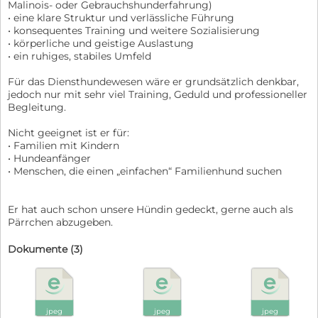
Malinois- oder Gebrauchshunderfahrung)
• eine klare Struktur und verlässliche Führung
• konsequentes Training und weitere Sozialisierung
• körperliche und geistige Auslastung
• ein ruhiges, stabiles Umfeld
Für das Diensthundewesen wäre er grundsätzlich denkbar,
jedoch nur mit sehr viel Training, Geduld und professioneller
Begleitung.
Nicht geeignet ist er für:
• Familien mit Kindern
• Hundeanfänger
• Menschen, die einen „einfachen“ Familienhund suchen
Er hat auch schon unsere Hündin gedeckt, gerne auch als
Pärrchen abzugeben.
Dokumente (3)
jpeg
jpeg
jpeg