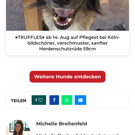
♥TRUFFLES♥ ab 14. Aug auf Pflegest bei Köln-
bildschöner, verschmuster, sanfter
Herdenschutzrüde 59cm
Weitere Hunde entdecken
1
TEILEN
Michelle Breitenfeld