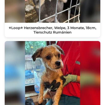
⭐️Loop⭐️ Herzensbrecher, Welpe, 3 Monate, 18cm,
Tierschutz Rumänien