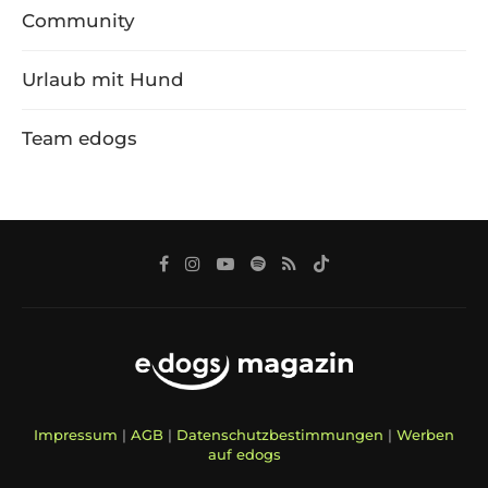
Community
Urlaub mit Hund
Team edogs
Impressum
|
AGB
|
Datenschutzbestimmungen
|
Werben
auf edogs