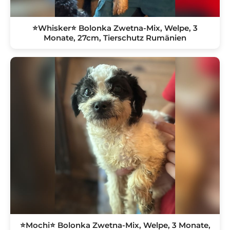
⭐️Whisker⭐️ Bolonka Zwetna-Mix, Welpe, 3
Monate, 27cm, Tierschutz Rumänien
⭐️Mochi⭐️ Bolonka Zwetna-Mix, Welpe, 3 Monate,