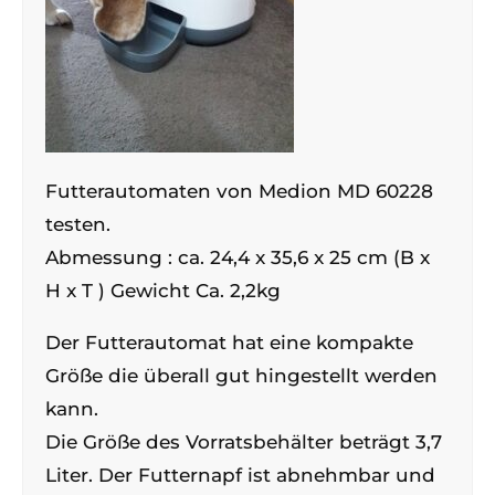
Futterautomaten von Medion MD 60228
testen.
Abmessung : ca. 24,4 x 35,6 x 25 cm (B x
H x T ) Gewicht Ca. 2,2kg
Der Futterautomat hat eine kompakte
Größe die überall gut hingestellt werden
kann.
Die Größe des Vorratsbehälter beträgt 3,7
Liter. Der Futternapf ist abnehmbar und