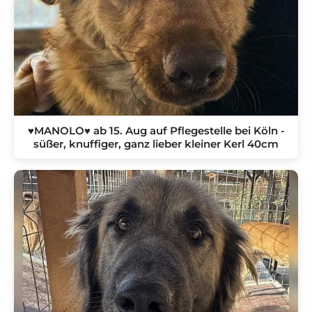
♥MANOLO♥ ab 15. Aug auf Pflegestelle bei Köln -
süßer, knuffiger, ganz lieber kleiner Kerl 40cm