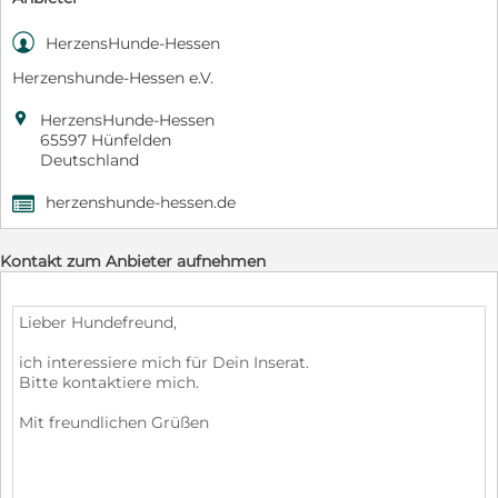

HerzensHunde-Hessen
Herzenshunde-Hessen e.V.

HerzensHunde-Hessen
65597 Hünfelden
Deutschland
herzenshunde-hessen.de
,
Kontakt zum Anbieter aufnehmen