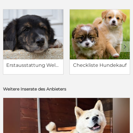
c
d
Erstausstattung Welpe
Checkliste Hundekauf
Weitere Inserate des Anbieters