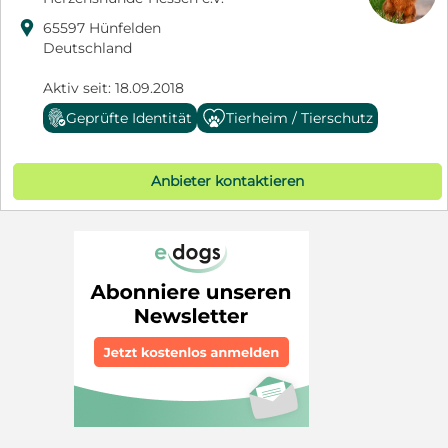

65597 Hünfelden
Deutschland
Aktiv seit: 18.09.2018
Geprüfte Identität
Tierheim / Tierschutz
Anbieter kontaktieren