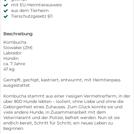
mit EU-Heimtierausweis
aus dem Tierheim
Tierschutzgesetz §11
Beschreibung
Kombucha
Slowakei (ZM)
Labrador
Hündin
ca. 7 Jahre
47 kg
Geimpft, gechipt, kastriert, entwurmt, mit Heimtierpass
ausgestattet
Kombucha stammt aus einer riesigen Vermehrerfarm, in der
über 800 Hunde lebten – isoliert, ohne Liebe und ohne die
Geborgenheit eines Zuhauses. Zum Glück konnte sie und
viele andere Hunde, in Zusammenarbeit mit dem
Veterinäramt und der Polizei, befreit werden. Nun ist sie
endlich bereit, Schritt für Schritt, ein neues Leben zu
beginnen.