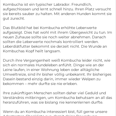
Kombucha ist ein typischer Labrador. Freundlich,
aufgeschlossen und lernt schnell hinzu. Ihren Platz versucht
sie bereits sauber zu halten. Mit anderen Hunden kommt sie
gut zurecht.
Das Blutbild hat bei Kombucha erhöhte Leberwerte
aufgezeigt. Dies hat wohl mit ihrem Übergewicht zu tun. Im
neuen Zuhause sollte sie noch weiter abnehmen. Danach
sollten die Leberwerte nochmals kontrolliert werden.
Leberdiätfutter bekommt sie derzeit nicht. Die Wunde an
Kombuchas Kopf heilt langsam.
Durch ihre Vergangenheit weiß Kombucha leider nicht, wie
sich ein normales Hundeleben anfühlt. Dinge wie an der
Leine laufen, in einer Wohnung leben oder alltägliche
Umweltreize, sind ihr bisher völlig unbekannt. Ihr bisheriges
Dasein bestand einzig darin, immer wieder Welpen zu
bekommen – mehr durfte sie nie erleben.
Ihre zukünftigen Menschen sollten daher viel Geduld und
Verständnis mitbringen, um Kombucha behutsam an all das
heranzuführen, was sie bislang nie kennenlernen durfte.
Wenn du an Kombucha interessiert bist, füll gerne unsere