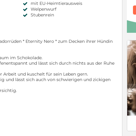
mit EU-Heimtierausweis
Welpenwurf
Stubenrein
radorrüden * Eternity Nero * zum Decken ihrer Hündin
raum im Schokolade.
iefenentspannt und lässt sich durch nichts aus der Ruhe
er Arbeit und kuschelt für sein Leben gern.
sig und lässt sich auch von schwierigen und zickigen
c
rsichtig.