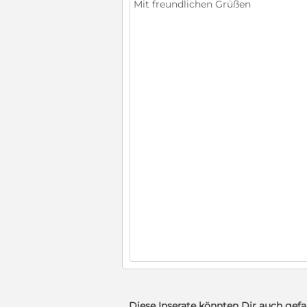
Diese Inserate könnten Dir auch gefa