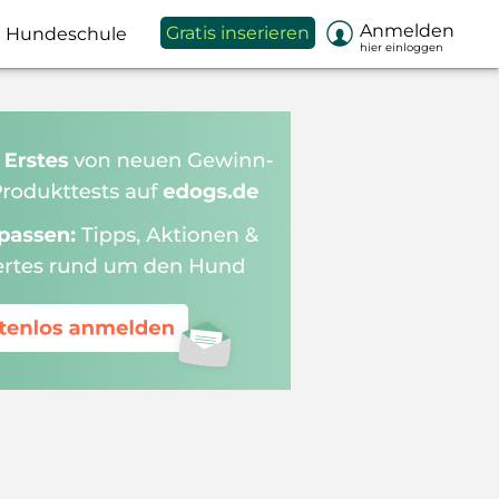

Anmelden
Gratis inserieren
Hundeschule
hier einloggen