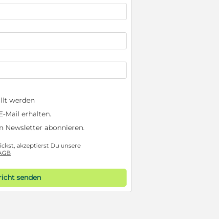
llt werden
-Mail erhalten.
n Newsletter abonnieren.
ckst, akzeptierst Du unsere
AGB
icht senden