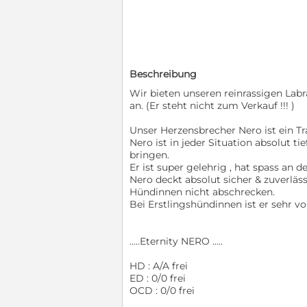
Beschreibung
Wir bieten unseren reinrassigen Lab
an. (Er steht nicht zum Verkauf !!! )
Unser Herzensbrecher Nero ist ein T
Nero ist in jeder Situation absolut t
bringen.
Er ist super gelehrig , hat spass an d
Nero deckt absolut sicher & zuverläs
Hündinnen nicht abschrecken.
Bei Erstlingshündinnen ist er sehr vo
.....Eternity NERO .....
HD : A/A frei
ED : 0/0 frei
OCD : 0/0 frei