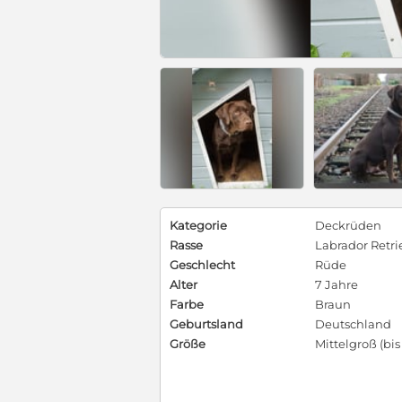
Kategorie
Deckrüden
Rasse
Labrador Retri
Geschlecht
Rüde
Alter
7 Jahre
Farbe
Braun
Geburtsland
Deutschland
Größe
Mittelgroß (bi