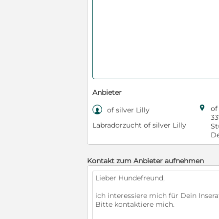
Anbieter

of

of silver Lilly
33
Labradorzucht of silver Lilly
St
De
Kontakt zum Anbieter aufnehmen