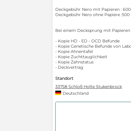
Deckgebühr Nero mit Papieren : 60
Deckgebühr Nero ohne Papiere :500
Bei einem Decksprung mit Papieren e
- Kopie HD - ED - OCD Befunde
- Kopie Genetische Befunde von Labo
- Kopie Ahnentafel
- Kopie Zuchttauglichkeit
- Kopie Zahnstatus
- Deckvertrag
Standort
33758 Schloß Holte Stukenbrock
Deutschland