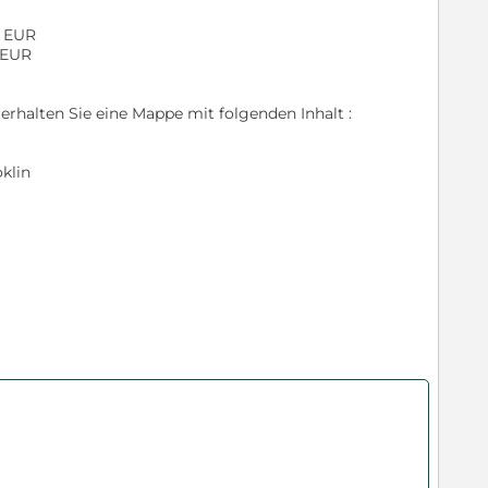
0 EUR
 EUR
rhalten Sie eine Mappe mit folgenden Inhalt :
klin