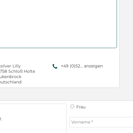
 silver Lilly
+49 (0)52... anzeigen
9
758 Schloß Holte
ukenbrock
utschland
Frau