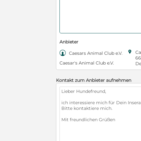
Anbieter

Ca

Caesars Animal Club e.V.
66
Caesar's Animal Club e.V.
De
Kontakt zum Anbieter aufnehmen