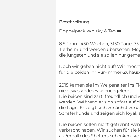
Beschreibung
Doppelpack Whisky & Teo ❤️
8,5 Jahre, 450 Wochen, 3150 Tage, 75
Tierheim und werden übersehen. Mögli
die jüngsten und sie sollen nur geme
Doch wir geben nicht auf! Wir möcht
für die beiden ihr Für-Immer-Zuhaus
2015 kamen sie im Welpenalter ins T
nie etwas anderes kennengelernt.
Die beiden sind zart, freundlich und 
werden. Während er sich sofort auf 
die Lage. Er zeigt sich zunächst zurü
Schäferhunde und zeigen sich loyal
Die beiden sollen nicht getrennt wer
verbracht haben. Wir suchen für sie 
außerhalb des Shelters schenken, sie