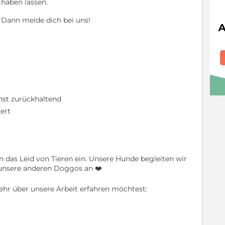
 haben lassen.
 Dann melde dich bei uns!
hst zurückhaltend
ert
n das Leid von Tieren ein. Unsere Hunde begleiten wir
 unsere anderen Doggos an ❤️
hr über unsere Arbeit erfahren möchtest: