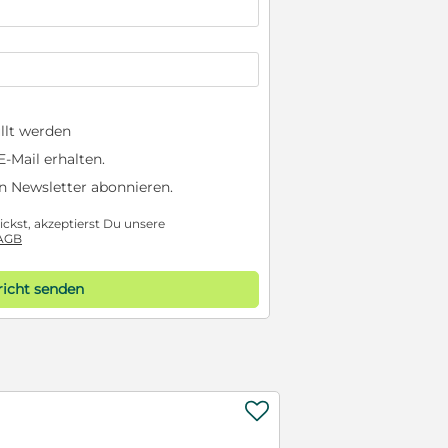
llt werden
-Mail erhalten.
n Newsletter abonnieren.
ckst, akzeptierst Du unsere
AGB
icht senden
