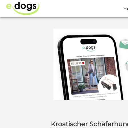
H
Kroatischer Schäferhu