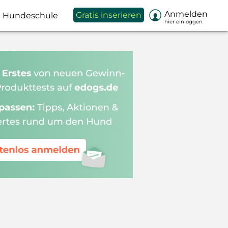

Anmelden
Gratis inserieren
Hundeschule
hier einloggen