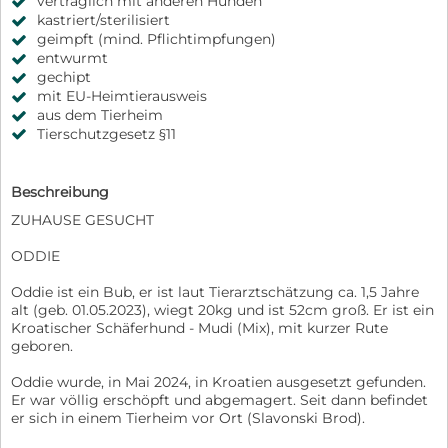
verträglich mit anderen Hunden
kastriert/sterilisiert
geimpft (mind. Pflichtimpfungen)
entwurmt
gechipt
mit EU-Heimtierausweis
aus dem Tierheim
Tierschutzgesetz §11
Beschreibung
ZUHAUSE GESUCHT
ODDIE
Oddie ist ein Bub, er ist laut Tierarztschätzung ca. 1,5 Jahre
alt (geb. 01.05.2023), wiegt 20kg und ist 52cm groß. Er ist ein
Kroatischer Schäferhund - Mudi (Mix), mit kurzer Rute
geboren.
Oddie wurde, in Mai 2024, in Kroatien ausgesetzt gefunden.
Er war völlig erschöpft und abgemagert. Seit dann befindet
er sich in einem Tierheim vor Ort (Slavonski Brod).