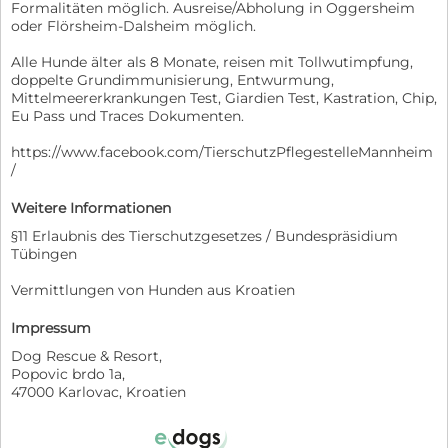
Formalitäten möglich. Ausreise/Abholung in Oggersheim
oder Flörsheim-Dalsheim möglich.
Alle Hunde älter als 8 Monate, reisen mit Tollwutimpfung,
doppelte Grundimmunisierung, Entwurmung,
Mittelmeererkrankungen Test, Giardien Test, Kastration, Chip,
Eu Pass und Traces Dokumenten.
https://www.facebook.com/TierschutzPflegestelleMannheim
/
Weitere Informationen
§11 Erlaubnis des Tierschutzgesetzes / Bundespräsidium
Tübingen
Vermittlungen von Hunden aus Kroatien
Impressum
Dog Rescue & Resort,
Popovic brdo 1a,
47000 Karlovac, Kroatien