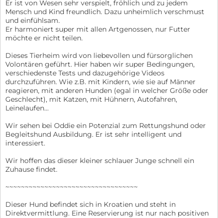
Er ist von Wesen sehr verspielt, fröhlich und zu jedem
Mensch und Kind freundlich. Dazu unheimlich verschmust
und einfühlsam.
Er harmoniert super mit allen Artgenossen, nur Futter
möchte er nicht teilen.
Dieses Tierheim wird von liebevollen und fürsorglichen
Volontären geführt. Hier haben wir super Bedingungen,
verschiedenste Tests und dazugehörige Videos
durchzuführen. Wie z.B. mit Kindern, wie sie auf Männer
reagieren, mit anderen Hunden (egal in welcher Größe oder
Geschlecht), mit Katzen, mit Hühnern, Autofahren,
Leinelaufen…
Wir sehen bei Oddie ein Potenzial zum Rettungshund oder
Begleitshund Ausbildung. Er ist sehr intelligent und
interessiert.
Wir hoffen das dieser kleiner schlauer Junge schnell ein
Zuhause findet.
~~~~~~~~~~~~~~~~~~~~~~~~~~~~~~~~~~
Dieser Hund befindet sich in Kroatien und steht in
Direktvermittlung. Eine Reservierung ist nur nach positiven