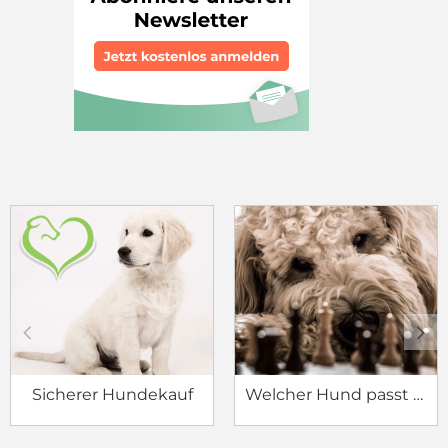
c
d
Sicherer Hundekauf
Welcher Hund passt zu mir?