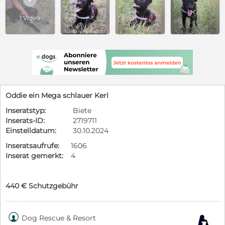
1 Video
Oddie ein Mega schlauer Kerl
Inseratstyp:
Biete
Inserats-ID:
2719711
Einstelldatum:
30.10.2024
Inseratsaufrufe:
1606
Inserat gemerkt:
4
440 € Schutzgebühr

Dog Rescue & Resort