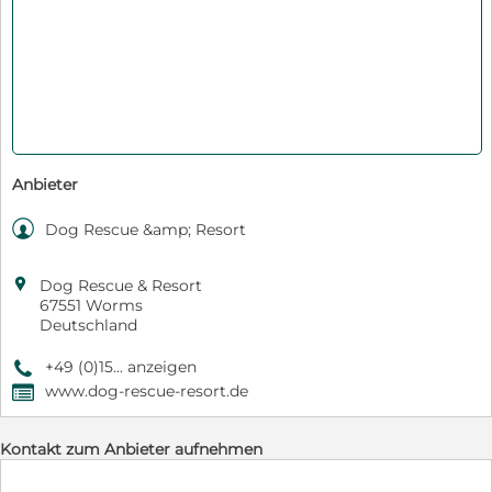
Anbieter

Dog Rescue &amp; Resort

Dog Rescue & Resort
67551 Worms
Deutschland
+49 (0)15... anzeigen
9
www.dog-rescue-resort.de
,
Kontakt zum Anbieter aufnehmen