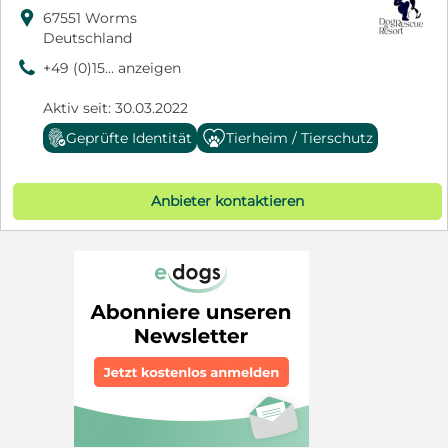

67551 Worms
Deutschland
9
+49 (0)15... anzeigen
Aktiv seit: 30.03.2022
Geprüfte Identität
Tierheim / Tierschutz
Anbieter kontaktieren