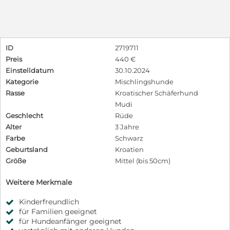
ID
2719711
Preis
440 €
Einstelldatum
30.10.2024
Kategorie
Mischlingshunde
Rasse
Kroatischer Schäferhund
Mudi
Geschlecht
Rüde
Alter
3 Jahre
Farbe
Schwarz
Geburtsland
Kroatien
Größe
Mittel (bis 50cm)
Weitere Merkmale
Kinderfreundlich
für Familien geeignet
für Hundeanfänger geeignet